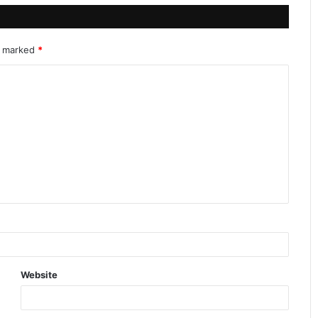
re marked
*
Website