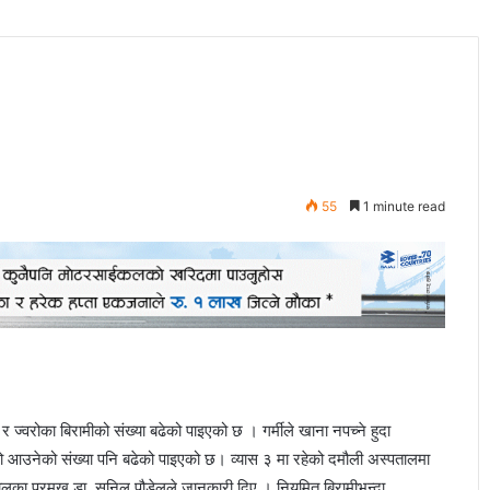
55
1 minute read
र ज्वरोका बिरामीको संख्या बढेको पाइएको छ । गर्मीले खाना नपच्ने हुदा
वरो आउनेको संख्या पनि बढेको पाइएको छ। व्यास ३ मा रहेको दमौली अस्पतालमा
ालका प्रमुख डा. सुनिल पौडेलले जानकारी दिए । नियमित बिरामीभन्दा