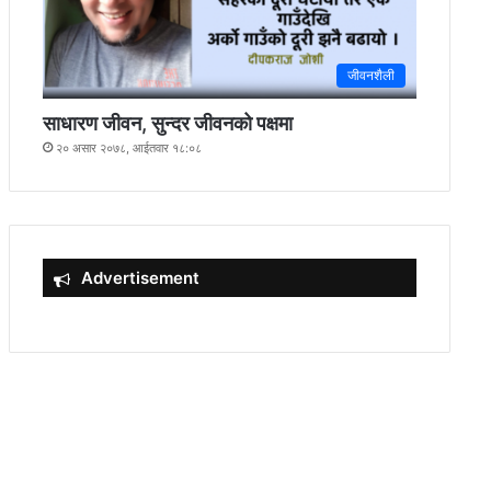
जीवनशैली
साधारण जीवन, सुन्दर जीवनको पक्षमा
२० असार २०७८, आईतवार १८:०८
Advertisement