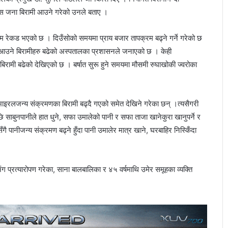
ास जना बिरामी आउने गरेको उनले बताए ।
ीसम्म रेकड भएको छ । दिउँसोको समयमा प्राय बजार तापक्रम बढ्ने गर्ने गरेको छ
 आउने बिरामीहरु बढेको अस्पतालका प्रशासनले जनाएको छ । केही
बिरामी बढेको देखिएको छ । बर्षात सुरू हुने समयमा मौसमी रुघाखोकी ज्वरोका
भाइरलजन्य संक्रमणका बिरामी बढ्दै गएको समेत देखिने गरेका छन् ।त्यसैगरी
छि साबुनपानीले हात धुने, सफा उमालेको पानी र सफा ताजा खानेकुरा खानुपर्ने र
सँगै पानीजन्य संक्रमण बढ्ने हुँदा पानी उमालेर मात्र खाने, घरबाहिर निस्किँदा
ंग प्रत्यारोपण गरेका, साना बालबालिका र ४५ वर्षमाथि उमेर समूहका व्यक्ति