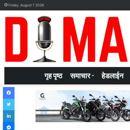
Friday, August 7 2026
गृह पृष्ठ
समाचार
हेडलाईन
Facebook
Twitter
LinkedIn
Messenger