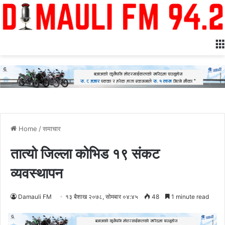
Home
/
समाचार
तात्यो जिल्ला कोभिड १९ संकट
व्यवस्थापन
Damauli FM
१३ बैशाख २०७८, सोमबार ०४:४५
48
1 minute read