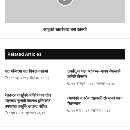
आबुको खहरेबाट बस खस्यो
Related Articles
बाल मन्दिरमा बाल दिवस मनाईयो
तनहँुमा भएन प्रचण्ड–माधव नेपालको
कमिटि विस्तार
३० भाद्र २०७९, बिहीबार ०५:४३
११ फाल्गुन २०७७, मंगलवार ०४:४७
रेडक्रस तनहुँको अधिवेशनमा तीन
म्याग्देको जनसेवा सहकारी संस्थाको भवन
पत्रकार चुनावी मैदानमा दुम्सिकोट
शिलन्यास
उपशाखा तनहुँकै उत्कृष्ट घोषित
१९ माघ २०७९, बिहीबार ०५:३४
८ पुष २०७९, शुक्रबार ०६:२१