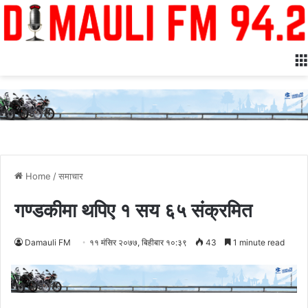
Home
/
समाचार
गण्डकीमा थपिए १ सय ६५ संक्रमित
Damauli FM
११ मंसिर २०७७, बिहीबार १०:३९
43
1 minute read