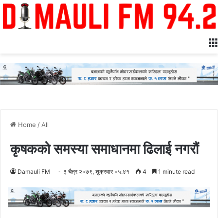
Home
/
All
कृषकको समस्या समाधानमा ढिलाई नगरौं
Damauli FM
३ चैत्र २०७९, शुक्रबार ०५:४१
4
1 minute read