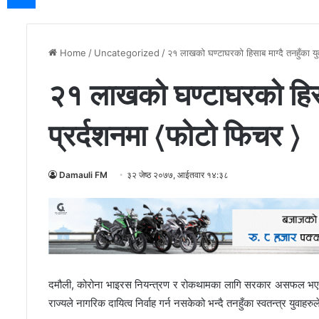
Home
/
Uncategorized
/
२१ लाखको घण्टाघरको हिसाब माग्दै तनहुँका यु
२१ लाखको घण्टाघरको हिसाब
प्रर्दशनमा 〈फोटो फिचर 〉
Damauli FM
३२ जेष्ठ २०७७, आईतवार १४:३८
दमौली, कोरोना भाइरस नियन्त्रण र रोकथामका लागि सरकार असफल भएको 
राज्यले नागरिक दायित्व निर्वाह गर्न नसकेको भन्दै तनहुँका स्वतन्त्र युवाहरुल