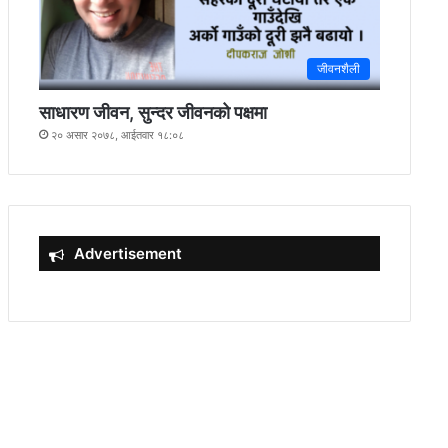
जीवनशैली
साधारण जीवन, सुन्दर जीवनको पक्षमा
२० असार २०७८, आईतवार १८:०८
Advertisement