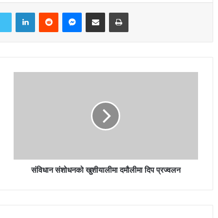
LinkedIn
Reddit
Messenger
Share via Email
Print
संविधान संशोधनको खुशीयालीमा दमौलीमा दिप प्रज्वलन