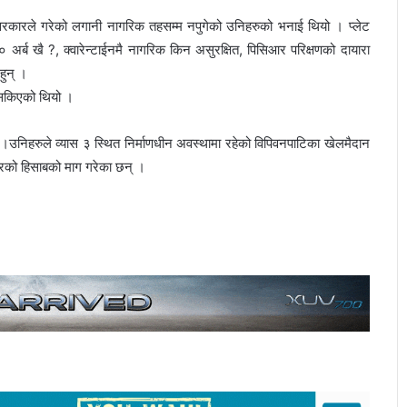
ारले गरेको लगानी नागरिक तहसम्म नपुगेको उनिहरुको भनाई थियो । प्लेट
्ब खै ?, क्वारेन्टाईनमै नागरिक किन असुरक्षित, पिसिआर परिक्षणको दायारा
हुन् ।
त सकिएको थियो ।
ए ।उनिहरुले व्यास ३ स्थित निर्माणधीन अवस्थामा रहेको विपिवनपाटिका खेलमैदान
घरको हिसाबको माग गरेका छन् ।