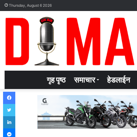
Thursday, August 6 2026
गृह पृष्ठ
समाचार
हेडलाईन
Facebook
Twitter
LinkedIn
Messenger