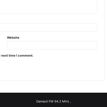
Website
e next time I comment.
Damauli FM 94.2 MHz ,