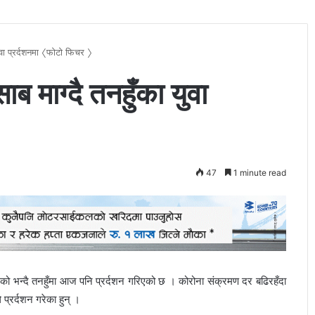
वा प्रर्दशनमा 〈फोटो फिचर 〉
 माग्दै तनहुँका युवा
47
1 minute read
भन्दै तनहुँमा आज पनि प्रर्दशन गरिएको छ । कोरोना संक्रमण दर बढिरहँदा
े प्रर्दशन गरेका हुन् ।