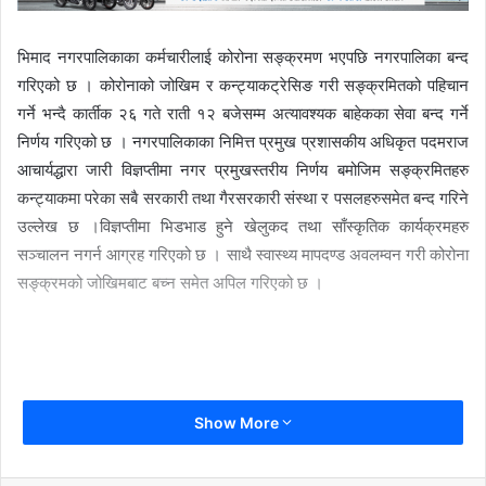
भिमाद नगरपालिकाका कर्मचारीलाई कोरोना सङ्क्रमण भएपछि नगरपालिका बन्द
गरिएको छ । कोरोनाको जोखिम र कन्ट्याकट्रेसिङ गरी सङ्क्रमितको पहिचान
गर्ने भन्दै कार्तीक २६ गते राती १२ बजेसम्म अत्यावश्यक बाहेकका सेवा बन्द गर्ने
निर्णय गरिएको छ । नगरपालिकाका निमित्त प्रमुख प्रशासकीय अधिकृत पदमराज
आचार्यद्धारा जारी विज्ञप्तीमा नगर प्रमुखस्तरीय निर्णय बमोजिम सङ्क्रमितहरु
कन्ट्याकमा परेका सबै सरकारी तथा गैरसरकारी संस्था र पसलहरुसमेत बन्द गरिने
उल्लेख छ ।विज्ञप्तीमा भिडभाड हुने खेलुकद तथा साँस्कृतिक कार्यक्रमहरु
सञ्चालन नगर्न आग्रह गरिएको छ । साथै स्वास्थ्य मापदण्ड अवलम्वन गरी कोरोना
सङ्क्रमको जोखिमबाट बच्न समेत अपिल गरिएको छ ।
Show More