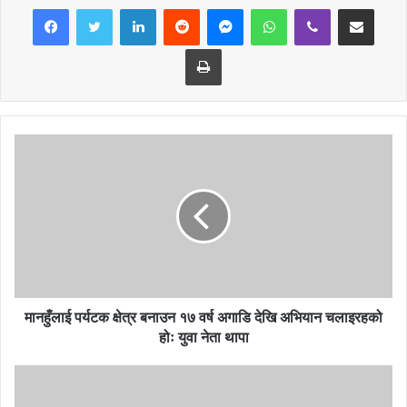
LinkedIn
Reddit
Messenger
WhatsApp
Viber
Share via Email
Print
मानहुँलाई पर्यटक क्षेत्र बनाउन १७ वर्ष अगाडि देखि अभियान चलाइरहको
होः युवा नेता थापा