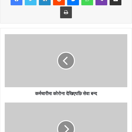
Print
जिल्ला ट्राफिक प्रहरी कार्यालयको अस्थाई ट्राफिक पोष्टहरुले एकै पटक यो
कार्यक्रम शुरु गरिएको छ भने यसलाई पहिलो चरणमा १ महिना सम्म संचालन गरिने
छ । संक्रमणबाट बच्ने बचाउने र सवारी चालकको लापरवाहीबाट हुने दुर्घटनामा
न्यूनीकरण होस् भन्ने यस कार्यक्रमको मुख्य उद्देश्य रहेको छ ।
कर्मचारीमा कोरोना देखिएपछि सेवा बन्द