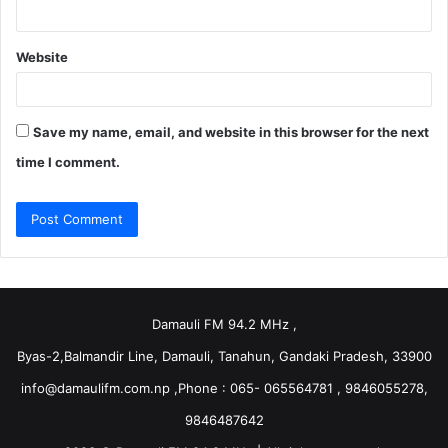
Website
Save my name, email, and website in this browser for the next
time I comment.
Damauli FM 94.2 MHz ,
Byas-2,Balmandir Line, Damauli, Tanahun, Gandaki Pradesh, 33900
info@damaulifm.com.np
,Phone : 065- 065564781 , 9846055278,
9846487642