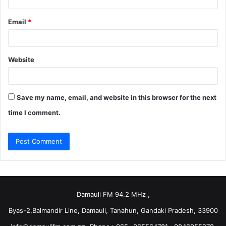
Email
*
Website
Save my name, email, and website in this browser for the next
time I comment.
Damauli FM 94.2 MHz ,
Byas-2,Balmandir Line, Damauli, Tanahun, Gandaki Pradesh, 33900