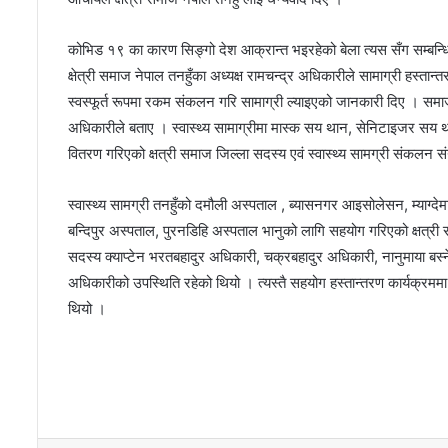
कोभिड १९ का कारण सिङ्गो देश आक्रान्त भइरहेको बेला त्यस सँग सम्बन्धि
क्षेत्री समाज नेपाल तनहुँका अध्यक्ष रामचन्द्र अधिकारीले सामाग्री हस्तान
स्वस्फूर्त रूपमा रकम संकलन गरि सामाग्री ल्याइएको जानकारी दिए । स
अधिकारीले बताए । स्वास्थ्य सामाग्रीमा मास्क सय थान, सेनिटाइजर सय 
वितरण गरिएको क्षत्री समाज जिल्ला सदस्य एवं स्वास्थ्य सामग्री संकलन 
स्वास्थ्य सामग्री तनहुँको दमौली अस्पताल , ब्यासनगर आइसोलेसन, म्याग्देमा
बन्दिपुर अस्पताल, पुरनडिहि अस्पताल भानुको लागि सहयोग गरिएको क्षत्री 
सदस्य क्याप्टेन भरतबहादुर अधिकारी, चक्रबहादुर अधिकारी, नानुमाया बस्नेत
अधिकारीको उपस्थिति रहेको थियो । त्यस्तै सहयोग हस्तान्तरण कार्यक्रम
थियो ।