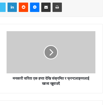
LinkedIn
Reddit
Messenger
Share via Email
Print
मनकारी सरिता एक हप्ता देखि संक्रमित र फ्रन्टलाइनरलाई
खाजा खुवाउदै