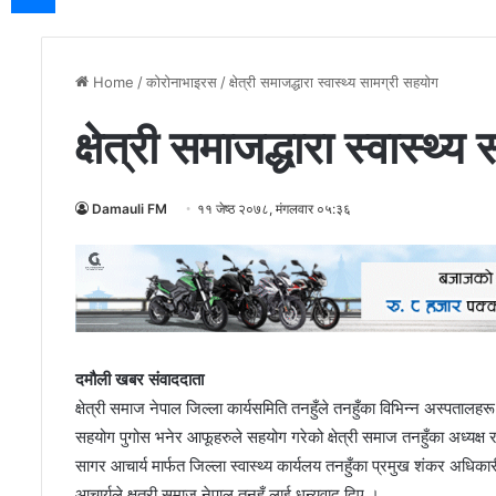
Home
/
कोरोनाभाइरस
/
क्षेत्री समाजद्धारा स्वास्थ्य सामग्री सहयोग
क्षेत्री समाजद्धारा स्वास्थ्
Damauli FM
११ जेष्ठ २०७८, मंगलवार ०५:३६
दमौली खबर संवाददाता
क्षेत्री समाज नेपाल जिल्ला कार्यसमिति तनहुँले तनहुँका विभिन्न अस्पता
सहयोग पुगोस भनेर आफूहरुले सहयोग गरेको क्षेत्री समाज तनहुँका अध्यक्ष 
सागर आचार्य मार्फत जिल्ला स्वास्थ्य कार्यलय तनहुँका प्रमुख शंकर अधिकार
आचार्यले क्षत्री समाज नेपाल तनहुँ लाई धन्यवाद दिए ।