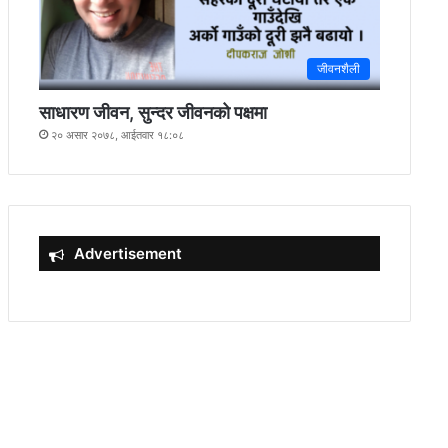
जीवनशैली
साधारण जीवन, सुन्दर जीवनको पक्षमा
२० असार २०७८, आईतवार १८:०८
Advertisement