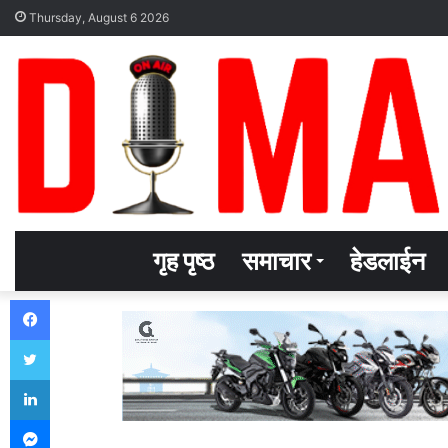
Thursday, August 6 2026
गृह पृष्ठ
समाचार
हेडलाईन
Facebook
Twitter
LinkedIn
Messenger