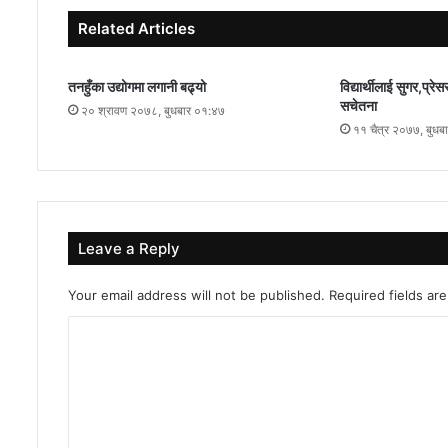
Related Articles
तनहुँका उद्योगमा लगानी बढ्यो
विद्यार्थीलाई सुगर,प्र
सचेतना
२० श्रावण २०७८, बुधबार ०१:४७
११ चैत्र २०७७, बुधब
Leave a Reply
Your email address will not be published.
Required fields a
C
o
m
m