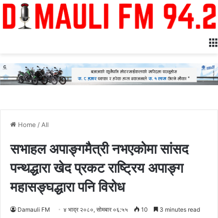
Home
/
All
सभाहल अपाङ्गमैत्री नभएकोमा सांसद
पन्थद्धारा खेद प्रकट राष्ट्रिय अपाङ्ग
महासङ्घद्धारा पनि विरोध
Damauli FM
४ भाद्र २०८०, सोमबार ०६:५५
10
3 minutes read