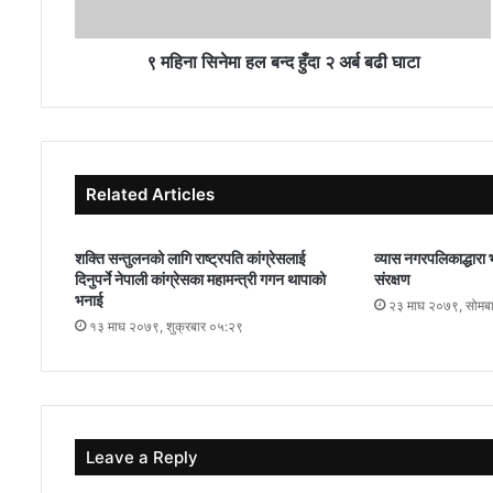
९ महिना सिनेमा हल बन्द हुँदा २ अर्ब बढी घाटा
Related Articles
शक्ति सन्तुलनको लागि राष्ट्रपति कांग्रेसलाई
व्यास नगरपलिकाद्धारा 
दिनुपर्ने नेपाली कांग्रेसका महामन्त्री गगन थापाको
संरक्षण
भनाई
२३ माघ २०७९, सोमब
१३ माघ २०७९, शुक्रबार ०५:२९
Leave a Reply