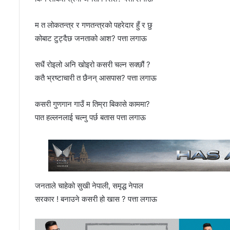
म त लोकतन्त्र र गणतन्त्रको पहरेदार हुँ र छु
कोबाट टुट्दैछ जनताको आश? पत्ता लगाऊ
सधैं रोइलो अनि खोइरो कसरी चल्न सक्छौं ?
कतै भ्रष्टाचारी त छैनन् आसपास? पत्ता लगाऊ
कसरी गुणगान गाउँ म तिम्रा बिकासे काममा?
पात हल्लनलाई चल्नु पर्छ बतास पत्ता लगाऊ
जनताले चाहेको सुखी नेपाली, समृद्ध नेपाल
सरकार ! बनाउने कसरी हो खास ? पत्ता लगाऊ