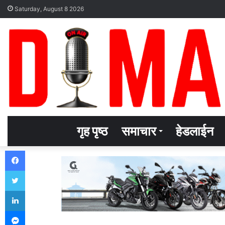
Saturday, August 8 2026
गृह पृष्ठ
समाचार
हेडलाईन
Facebook
Twitter
LinkedIn
Messenger