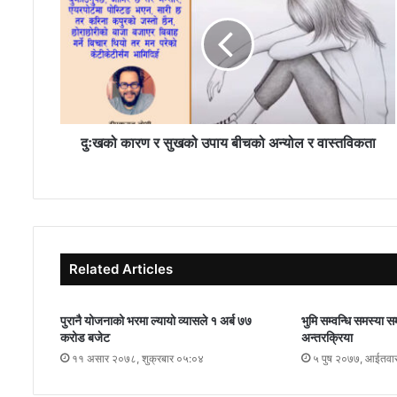
दुःखको कारण र सुखको उपाय बीचको अन्योल र वास्तविकता
Related Articles
पुरानै योजनाको भरमा ल्यायो व्यासले १ अर्ब ७७
भुमि सम्वन्धि समस्या स
करोड बजेट
अन्तरक्रिया
११ असार २०७८, शुक्रबार ०५:०४
५ पुष २०७७, आईतवा