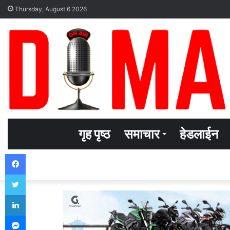
Thursday, August 6 2026
गृह पृष्ठ
समाचार
हेडलाईन
Facebook
Twitter
LinkedIn
Messenger