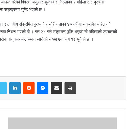
सार्वजनिक गरेको विवरण अनुसार शुक्रबार जिल्लाका ९ महिला र ८ पुरुषमा
रोना सङ्क्रमण पुष्टि भएको छ ।
ा ८८ वर्षीय संक्रमित पुरुषको र सोही वडाको ४० वर्षीया संक्रमित महिलाको
ोलनमा निधन भएको हो । गत २४ गते संक्रमण पुष्टि भएको ती महिलाको उपचारको
रोना संक्रमणबाट ज्यान जानेको संख्या एक सय १८ पुगेको छ ।
LinkedIn
Reddit
Messenger
Share via Email
Print