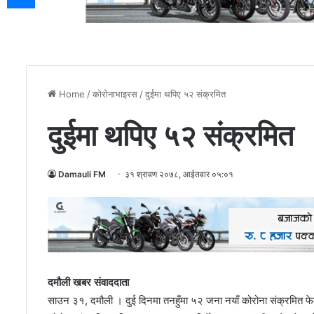
Home
/
कोरोनाभाइरस
/
दुईमा थपिए ५२ संक्रमित
दुईमा थपिए ५२ संक्रमित
Damauli FM
३१ श्रावण २०७८, आईतवार ०५:०१
दमौली खबर संवाददाता
साउन ३१, दमौली । दुई दिनमा तनहुँमा ५२ जना नयाँ कोरोना संक्रमित फ