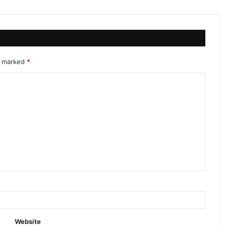
re marked
*
Website