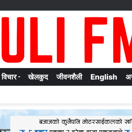
विचार
खेलकुद
जीवनशैली
English
अन