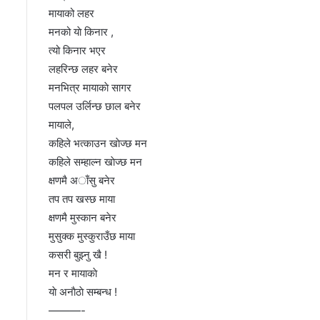
मायाको लहर
मनको याे किनार ,
त्यो किनार भएर
लहरिन्छ लहर बनेर
मनभित्र मायाकाे सागर
पलपल उर्लिन्छ छाल बनेर
मायाले,
कहिले भत्काउन खाेज्छ मन
कहिले सम्हाल्न खाेज्छ मन
क्षणमै अाँसु बनेर
तप तप खस्छ माया
क्षणमै मुस्कान बनेर
मुसुक्क मुस्कुराउँछ माया
कसरी बुझ्नु खै !
मन र मायाकाे
याे अनाैठाे सम्बन्ध !
———-