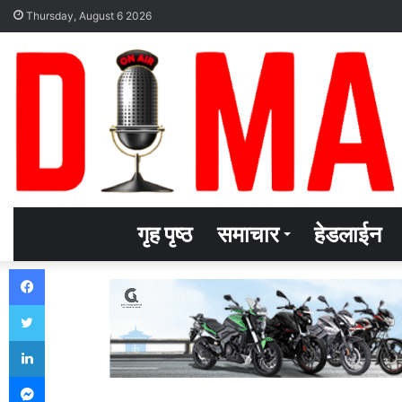
Thursday, August 6 2026
गृह पृष्ठ
समाचार
हेडलाईन
Facebook
Twitter
LinkedIn
Messenger