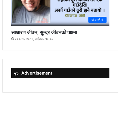
जीवनशैली
साधारण जीवन, सुन्दर जीवनको पक्षमा
२० असार २०७८, आईतवार १८:०८
Advertisement