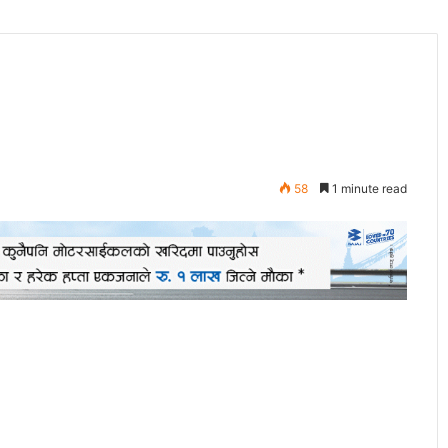
58
1 minute read