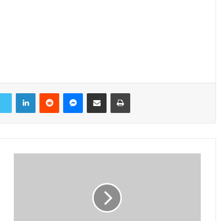
LinkedIn
Reddit
Messenger
Share via Email
Print