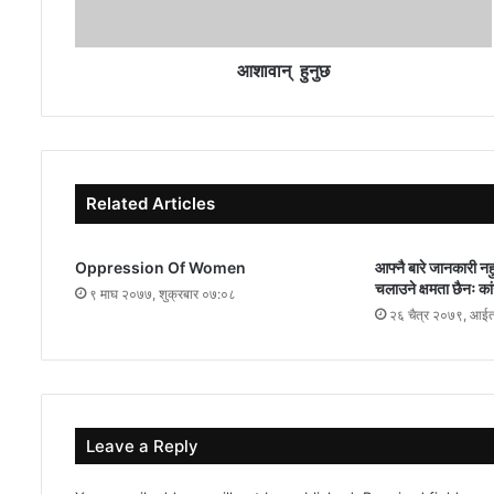
आशावान् हुनुछ
Related Articles
Oppression Of Women
आफ्नै बारे जानकारी नह
चलाउने क्षमता छैनः का
९ माघ २०७७, शुक्रबार ०७:०८
२६ चैत्र २०७९, आई
Leave a Reply