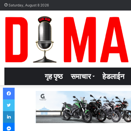
Saturday, August 8 2026
गृह पृष्ठ
समाचार
हेडलाईन
Facebook
Twitter
LinkedIn
Messenger