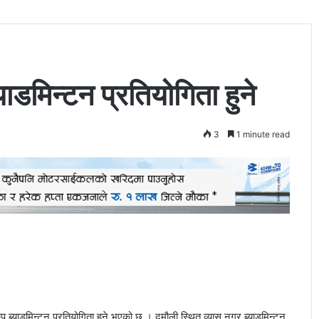
ाडमिन्टन प्रतियोगिता हुने
3
1 minute read
ब्याडमिन्टन प्रतियोगिता हुने भएको छ । दमौली स्थित व्यास नगर ब्याडमिन्टन