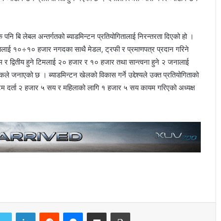
क पनि बि लेबल अन्तर्गतको ब्याडमिन्टन प्रतियोगितालाई निरन्तरता दिएको हो ।
 जनालाई १०÷१० हजार नगदका साथै मेडल, ट्रफी र प्रमाणपत्र प्रदान गरिने
म र द्वितीय हुने टिमलाई २० हजार र १० हजार तथा सान्त्वना हुने २ जनालाई
जनाएको छ । ब्याडमिन्टन खेलको विकास गर्ने उद्देश्यले उक्त प्रतियोगिताको
टिम दर्ता २ हजार ५ सय र महिलाको लागि १ हजार ५ सय कायम गरिएको अध्यक्ष
LinkedIn
Reddit
Messenger
Share via Email
Print