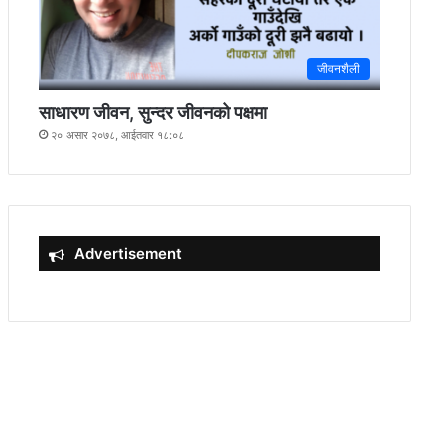
जीवनशैली
साधारण जीवन, सुन्दर जीवनको पक्षमा
२० असार २०७८, आईतवार १८:०८
Advertisement