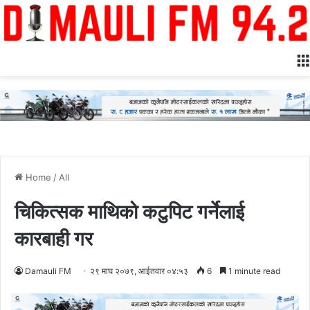
Home
/
All
चिकित्सक माथिको कटुपिट गर्नेलाई
कारबाही गर
Damauli FM
२९ माघ २०७९, आईतवार ०४:५३
6
1 minute read