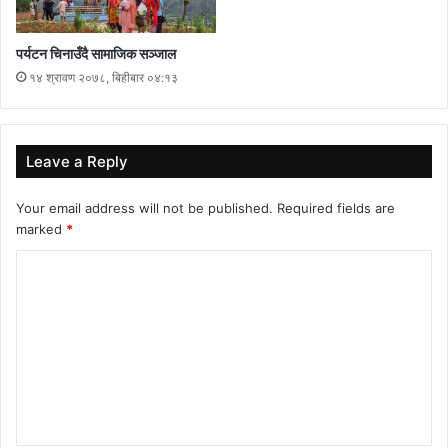
पर्यटन चिनाउँदै सामाजिक सञ्जाल
१४ श्रावण २०७८, बिहीबार ०४:१३
Leave a Reply
Your email address will not be published.
Required fields are
marked
*
C
o
m
m
e
n
t