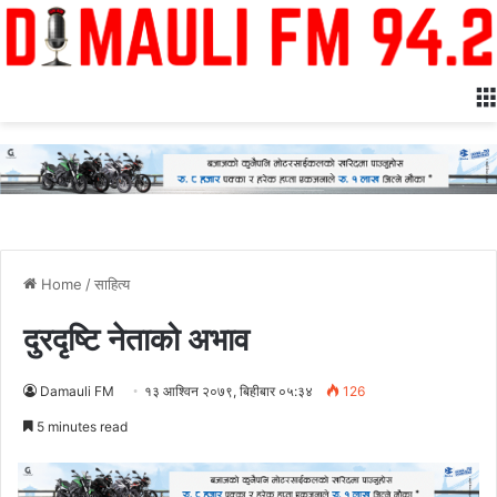
Home
/
साहित्य
दुरदृष्टि नेताको अभाव
Damauli FM
१३ आश्विन २०७९, बिहीबार ०५:३४
126
5 minutes read