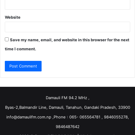
Website
Save my name, email, and website in this browser for the next
time I comment.
Damauli FM 94.2 MHz ,
Byas-2,Balmandir Line, Damauli, Tanahun, Gandaki Pradesh, 33900
info@damaulifm.com.np
,Phone : 065- 065564781 , 9846055278,
9846487642