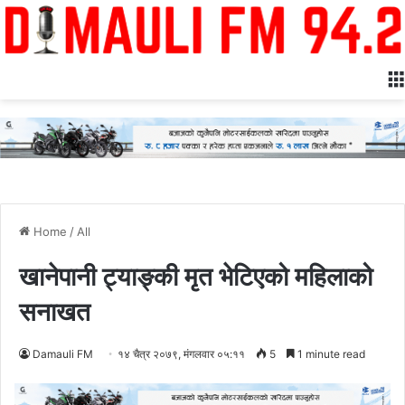
Home
/
All
खानेपानी ट्याङ्की मृत भेटिएको महिलाको
सनाखत
Damauli FM
१४ चैत्र २०७९, मंगलवार ०५:११
5
1 minute read