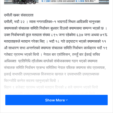
दमौली खबर संवाददाता
दमौली, भदौ २२ । व्यास नगरपालिका–१ भादगाउँ स्थित आदिकवि भानुभक्त
क्याम्पसको संचालक समिति निर्वाचन बुधवार दिउसो क्याम्पसमा सम्पन्न भएको छ ।
उक्त निर्वाचनको कुल मतदाता संख्या ८९५ जना रहेकोमा ६३७ जना अथवा ७१%
मतदाताहरुले मतदान गरेका थिए । भदौ १८ गते उद्घाटन भएको क्याम्पसको ११
औ साधारण सभा अन्तर्गतको क्याम्पस संचालक समिति निर्वाचन कार्यक्रम भदौ १९
गतेबाट प्रारम्भ भएको थियो । नेपाल बार एशोसिसन, तनहुँ बार ईकाई सचिव
अधिवक्ता प्रतिनिधि त्रैलोक्य वाग्लेको संयोजकत्वमा गठन भएको क्याम्पस
संचालक समिति निर्वाचन प्रबन्ध समितिमा नेपाल पब्लिक क्याम्पस संघ प्राध्यपक,
इकाई सभापति उपप्राध्यापक विजयराज खनाल र उपसभापति उपप्राध्यापक
चिरन्जीवि बस्नेत सदस्य रहनुभएको थियो ।
बिहान ९ बजेबाट प्रारम्भ भएको मतदान दिनको ४ बजे सम्पन्न भएको थियो
मतदानकालागि टाढा–टाढाबाट मतदाताहरु क्याम्पसमा आउनु भएको थियो ।
Show More
क्याम्पस नियावली अनुसार ०६३ साल पहिला २ हजार, ०६३ साल पछि ५ हजार र
०७२ सालपछि १० हजार भन्दा बढि रकम क्याम्पसलाई आर्थिक सहायता गर्ने र साथै