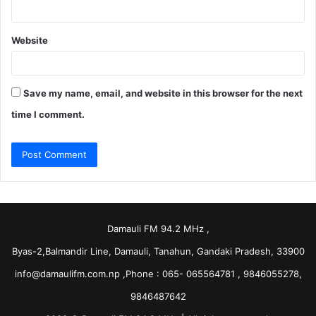
Website
Save my name, email, and website in this browser for the next
time I comment.
Damauli FM 94.2 MHz ,
Byas-2,Balmandir Line, Damauli, Tanahun, Gandaki Pradesh, 33900
info@damaulifm.com.np
,Phone : 065- 065564781 , 9846055278,
9846487642