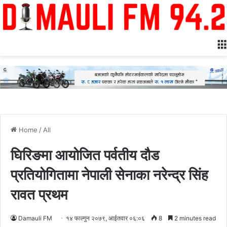
Home
/
All
घिरिङमा आयोजित पर्वतीय दौड
प्रतियोगितामा नेपाली सेनाका नरेन्द्र सिंह
रावत प्रथम
Damauli FM
१४ फाल्गुन २०७९, आईतवार ०६:०६
8
2 minutes read