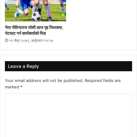
नेता गोविन्दराज जोशी आज गृह जिल्लामा,
भेटघाट गर्न कार्यकर्ताको भिड
१९ चैत्र २०७९, आईतवार ११:१७
Leave a Reply
Your email address will not be published.
Required fields are
marked
*
C
o
m
m
e