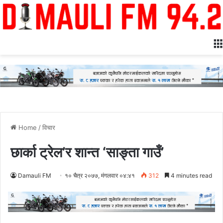
Home
/
विचार
छार्का ट्रेल’र शान्त ‘साङ्ता गाउँ’
Damauli FM
१० चैत्र २०७७, मंगलवार ०४:४१
312
4 minutes read