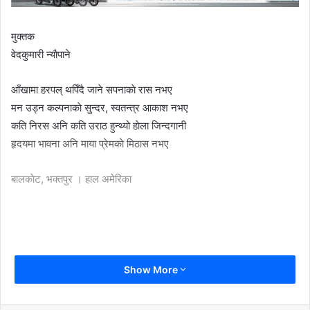
मुक्तक
वेदकुमारी न्याैपाने
आँखामा हरपल् थपिँदै जाने सपनाकाे रास नभए
मन उड्न कल्पनाकाे सुन्दर, स्वतन्त्र आकाश नभए
कति निरस अनि कति उराठ हुन्थ्यो हाेला जिन्दगानी
हृदयमा भावना अनि माया प्रेमकाे मिठास नभए
बालकाेट, भक्तपुर । हाल अमेरिका
Show More