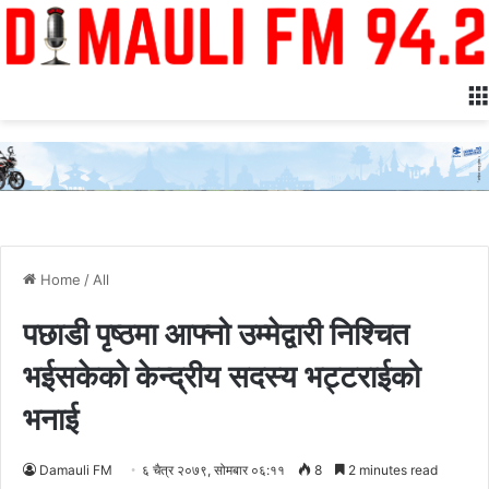
Home
/
All
पछाडी पृष्ठमा आफ्नो उम्मेद्वारी निश्चित
भईसकेको केन्द्रीय सदस्य भट्टराईको
भनाई
Damauli FM
६ चैत्र २०७९, सोमबार ०६:११
8
2 minutes read