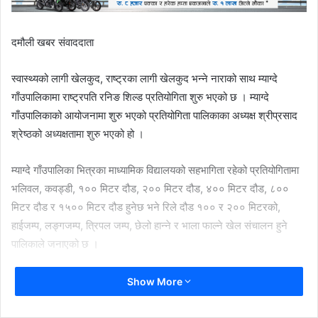
दमौली खबर संवाददाता
स्वास्थ्यको लागी खेलकुद, राष्ट्रका लागी खेलकुद भन्ने नाराको साथ म्याग्दे
गाँउपालिकामा राष्ट्रपति रनिङ शिल्ड प्रतियोगिता शुरु भएको छ । म्याग्दे
गाँउपालिकाको आयोजनामा शुरु भएको प्रतियोगिता पालिकाका अध्यक्ष श्रीप्रसाद
श्रेष्ठको अध्यक्षतामा शुरु भएको हो ।
म्याग्दे गाँउपालिका भित्रका माध्यामिक विद्यालयको सहभागिता रहेको प्रतियोगितामा
भलिवल, कवड्डी, १०० मिटर दौड, २०० मिटर दौड, ४०० मिटर दौड, ८००
मिटर दौड र १५०० मिटर दौड हुनेछ भने रिले दौड १०० र २०० मिटरको,
हाईजम्प, लङ्गजम्प, त्रिपल जम्प, छेलो हान्ने र भाला फाल्ने खेल संचालन हुने
पालिकाले जनाएको छ ।
पालिका भित्रको जनगणपति मावि, मिन मावि, गणेश मावि, राधा मावि, रत्न मावि र
Show More
महेन्द्र माविको विद्यार्थीहरुले प्रतियोगितामा भाग लिनेछन् । प्रतियोगितामा प्रथम
हुनेलाई २० हजार नगद सहित शिल्ड र प्रमाणपत्र, दोश्रो हुनेलाई १५ हजार