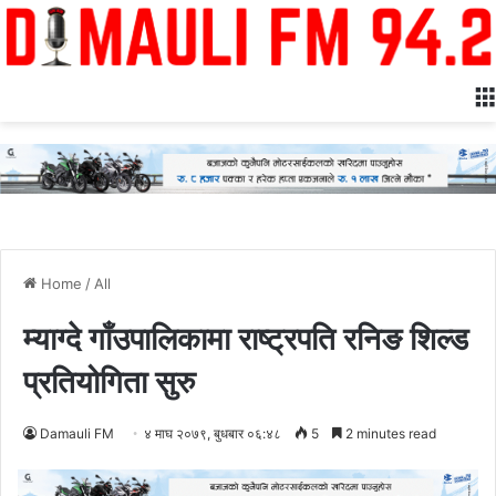
Home
/
All
म्याग्दे गाँउपालिकामा राष्ट्रपति रनिङ शिल्ड
प्रतियोगिता सुरु
Damauli FM
४ माघ २०७९, बुधबार ०६:४८
5
2 minutes read