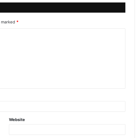
re marked
*
Website