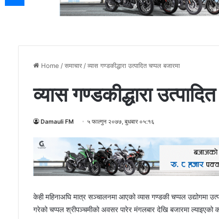
Home
/
समाचार
/
व्यास गण्डकीद्धारा उत्पादित चप्पल बजारमा
व्यास गण्डकीद्धारा उत्पादि
Damauli FM
५ फाल्गुन २०७७, बुधबार ०५:१६
केही महिनाअघि मात्र सञ्चालनमा आएको व्यास गण्डकी चप्पल उद्योगमा उत्
गरेको चप्पल श्रीपञ्चमीको अवसर पारेर मंगलबार देखि बजारमा ल्याइएको 