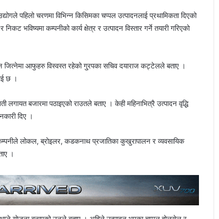
उद्योगले पहिलो चरणमा विभिन्न किसिमका चप्पल उत्पादनलाई प्रथामिकता दिएको
कट भविष्यमा कम्पनीको कार्य क्षेत्र र उत्पादन विस्तार गर्ने तयारी गरिएको
न जित्नेमा आफुहरु विस्वस्त रहेको गु्रपका सचिव दयाराज कट्टेलले बताए ।
नाई छ ।
ावती लगायत बजारमा पठाइएको राउतले बताए । केही महिनाभित्रै उत्पादन वृद्धि
ानकारी दिए ।
 कम्पनीले लोकल, ब्रोइलर, कडकनाथ प्रजातिका कुखुरापालन र व्यवसायिक
ताए ।
न थप्ने योजना बनाएको उनले बताए । अहिले उत्पादन भएका चप्पल होलसेल र