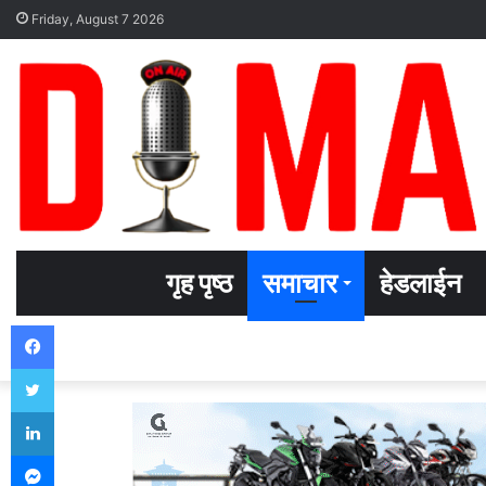
Friday, August 7 2026
गृह पृष्ठ
समाचार
हेडलाईन
Facebook
Twitter
LinkedIn
Messenger