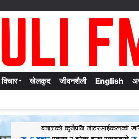
विचार
खेलकुद
जीवनशैली
English
अन