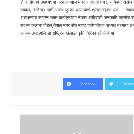
हो । संघको उपाध्यक्षमा नरमाया आले मगर र एच.बि मगर, सचिवमा सरोज बस
ढकाल, राजेन्द्र घर्ती,अरुण कुमार थापा,कर्ण श्रेष्ठ रहेका छन् । नेप
अध्यक्षतामा सम्पन्न उक्त कार्यक्रममा नेपाल आदिवासी जनजाति महासंघ सम
सदस्य कल्पना पौडेल,नेपाल मगर संघ म्याग्दे गाउँपालिका अध्यक्ष नरमाया आल
सदस्य तथा हाप्किडो राष्ट्रिय खेलाडी कृति गिरिको रहेको थियो ।
Facebook
Twitter