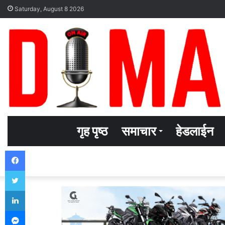
Saturday, August 8 2026
गृह पृष्ठ
समाचार
हेडलाईन
Facebook
Twitter
LinkedIn
Messenger