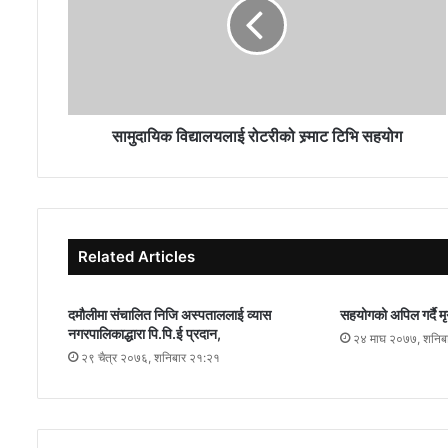
सामुदायिक विद्यालयलाई रोटरीको स्र्माट टिभि सहयोग
Related Articles
दमौलीमा संचालित निजि अस्पताललाई व्यास
सहयोगको अपिल गर्दै मृ
नगरपालिकाद्धारा पि.पि.ई प्रदान,
२४ माघ २०७७, शनिब
२९ चैत्र २०७६, शनिबार २१:२१