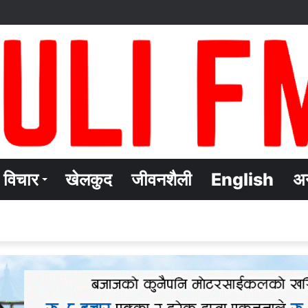
विचार
खेलकुद
जीवनशैली
English
अन