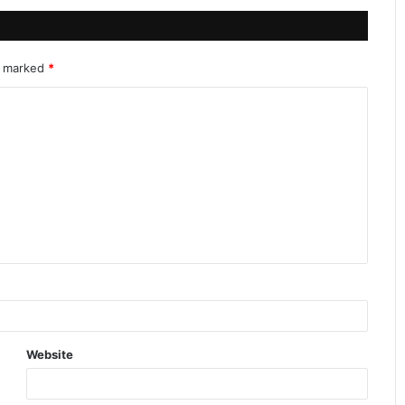
re marked
*
Website