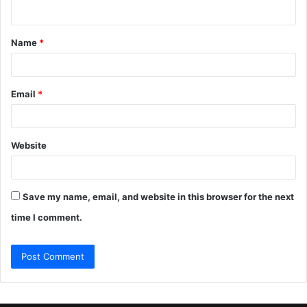
n
t
Name
*
*
Email
*
Website
Save my name, email, and website in this browser for the next
time I comment.