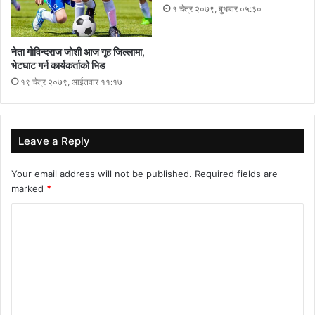
१ चैत्र २०७९, बुधबार ०५:३०
नेता गोविन्दराज जोशी आज गृह जिल्लामा,
भेटघाट गर्न कार्यकर्ताको भिड
१९ चैत्र २०७९, आईतवार ११:१७
Leave a Reply
Your email address will not be published.
Required fields are
marked
*
C
o
m
m
e