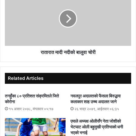
रातारात मादी नदीको बालुवा चोरी
Related Articles
तनहुँका ८० प्रतिशत संक्रमितले जिते
नवलपुर अदालतको फैसला बिरुद्धमा
कोरोना
कलाकार शाह उच्च अदालत जाने
१५ असार २०७८, मंगलवार ०५:१७
२६ भाद्र २०७९, आईतवार ०६:३५
एमाले अध्यक्ष ओलीसँग नेता जोशीको
भेटघाट ओली बहुमुखी प्रतिभाको धनी
भएको भनाई