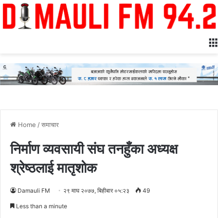
Home
/
समाचार
निर्माण व्यवसायी संघ तनहुँका अध्यक्ष
श्रेष्ठलाई मातृशोक
Damauli FM
२९ माघ २०७७, बिहीबार ०५:२३
49
Less than a minute