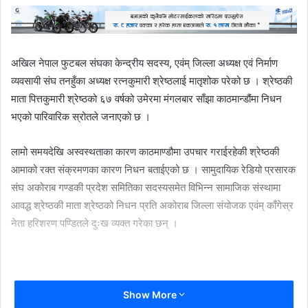
अखिल नेपाल फुटबल संघका केन्द्रीय सदस्य, एवंम् जिल्ला अध्यक्ष एवं निर्माण
व्यवसायी संघ तनहुँका अध्यक्ष रत्नकुमारी श्रेष्ठलाई मातृशोक परेको छ । श्रेष्ठकी
माता पित्तकुमारी श्रेष्ठको ६७ वर्षको उमेरमा मंगलबार साँझा काठमान्डौंमा निधन
भएको पारिवारिक स्रोतले जनाएको छ ।
लामो समयदेखि अस्वस्थताका कारण काठमाण्डौमा उपचार गराईरहेकी श्रेष्ठकी
आमाको रक्त संक्रमणका कारण निधन बताईएको छ । सामुदायिक रेडियो प्रसारक
संघ अकोराब गण्डकी प्रदेश समितिका सदस्यसमेत विभिन्न सामाजिक संस्थामा
आवद्ध श्रेष्ठकी माता श्रेष्ठको निधन प्रति अकोराब जिल्ला संयोजक एवंम् काँगेस्र
नेता हरिशरण पण्डितले दुःख व्यक्त गरेका छन् ।
Show More