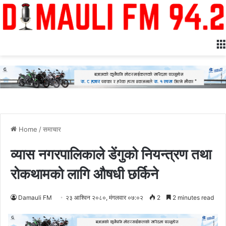
Home
/
समाचार
व्यास नगरपालिकाले डेंगुको नियन्त्रण तथा
रोकथामको लागि औषधी छर्किने
Damauli FM
२३ आश्विन २०८०, मंगलवार ०७:०२
2
2 minutes read