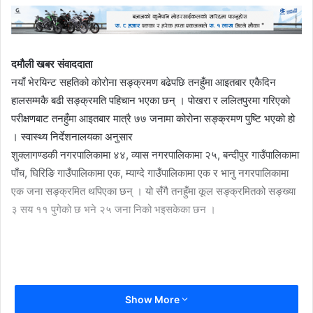
दमौली खबर संवाददाता
नयाँ भेरयिन्ट सहतिको कोरोना सङ्क्रमण बढेपछि तनहुँमा आइतबार एकैदिन
हालसम्मकै बढी सङ्क्रमति पहिचान भएका छन् । पोखरा र ललितपुरमा गरिएको
परीक्षणबाट तनहुँमा आइतबार मात्रै ७७ जनामा कोरोना सङ्क्रमण पुष्टि भएको हो
। स्वास्थ्य निर्देशनालयका अनुसार
शुक्लागण्डकी नगरपालिकामा ४४, व्यास नगरपालिकामा २५, बन्दीपुर गाउँपालिकामा
पाँच, घिरिङि गाउँपालिकामा एक, म्याग्दे गाउँपालिकामा एक र भानु नगरपालिकामा
एक जना सङ्क्रमित थपिएका छन् । यो सँगै तनहुँमा कूल सङ्क्रमितको सङ्ख्या
३ सय ११ पुगेको छ भने २५ जना निको भइसकेका छन ।
Show More