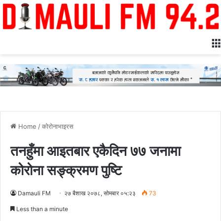
Home
/
कोरोनाभाइरस
तनहुँमा आइतबार एकैदिन ७७ जनामा
कोरोना सङ्क्रमण पुष्टि
Damauli FM
२७ बैशाख २०७८, सोमबार ०५:२३
73
Less than a minute