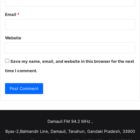
Email
*
Website
Save my name, email, and website in this browser for the next
time I comment.
Damauli FM 94.2 MHz ,
Byas-2,Balmandir Line, Damauli, Tanahun, Gandaki Pradesh, 33900