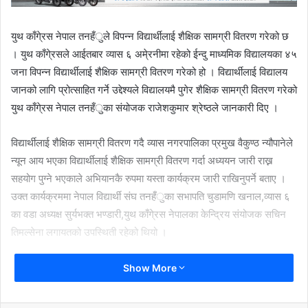
युथ काँगे्रस नेपाल तनहँुले विपन्न विद्यार्थीलाई शैक्षिक सामग्री वितरण गरेको छ
। युथ काँगे्रसले आईतबार व्यास ६ अमे्रनीमा रहेको ईन्दु माध्यमिक विद्यालयका ४५
जना विपन्न विद्यार्थीलाई शैक्षिक सामग्री वितरण गरेको हो । विद्यार्थीलाई विद्यालय
जानको लागि प्रोत्साहित गर्ने उद्देश्यले विद्यालयमै पुगेर शैक्षिक सामग्री वितरण गरेको
युथ काँगे्रस नेपाल तनहँुका संयोजक राजेशकुमार श्रेष्ठले जानकारी दिए ।
विद्यार्थीलाई शैक्षिक सामग्री वितरण गदै व्यास नगरपालिका प्रमुख वैकुण्ठ न्यौपानेले
न्यून आय भएका विद्यार्थीलाई शैक्षिक सामग्री वितरण गर्दा अध्ययन जारी राख्न
सहयोग पुग्ने भएकाले अभियानकै रुपमा यस्ता कार्यक्रम जारी राखिनुपर्ने बताए ।
उक्त कार्यक्रममा नेपाल विद्यार्थी संघ तनहँुका सभापति चुडामणि खनाल,व्यास ६
का वडा अध्यक्ष सुर्यभक्त भण्डारी,युथ काँगे्रस नेपालका केन्द्रिय संयोजक सचिन
तिमल्सेना लगायतको उपस्थिती रहेको थियो ।
Show More