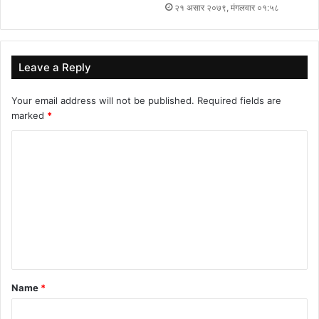
२१ असार २०७९, मंगलवार ०१:५८
Leave a Reply
Your email address will not be published.
Required fields are
marked
*
C
o
m
m
e
n
t
Name
*
*