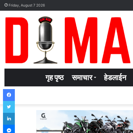
Friday, August 7 2026
गृह पृष्ठ
समाचार
हेडलाईन
Facebook
Twitter
LinkedIn
Messenger