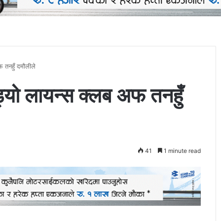
फ तनहुँ दमौलीले
ड्यो लायन्स क्लब अफ तनहुँ
41
1 minute read