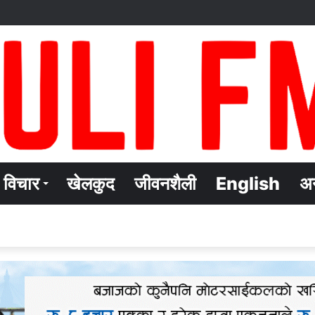
विचार
खेलकुद
जीवनशैली
English
अन