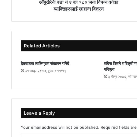
आँबुखैरेनी वडा नं २ का १८० जना विपन्न वर्गका
व्याक्तिहरुलाई खाद्यन्न वितरण
Related Articles
देवघाटमा शालिग्राम संकलन गरिदै
मदिरा पिउने र बिक्री ग
परिएला
३१ भाद्र २०७७, बुधबार ११:१९
३ चैत्र २०७६, सोमब
Leave a Reply
Your email address will not be published.
Required fields a