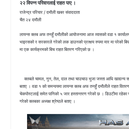
२२ विपन्न परिवारलाई राहत पाए ।
राजेन्द्र परियार / दमौली खबर संवाददाता
चैत २४ दमौली
लायन्स क्लब अफ तनहुँ दमौलीको आयोजनामा आज व्यासको वडा १ कार्यालयम
भाइरसको र सरकारले गरेको लक डाउनको प्रत्क्षय रुपमा मार मा परेको बिप
मा एक कार्यक्रमको बिच राहत बितरण गरिएको छ ।
क्लबले चामल, नुन, तेल, दाल तथा चाउचाउ भुजा जस्ता आधि खाद्यन्य सा
बताए । वडा १ को समन्वयमा लायन्स क्लब अफ तनहुँ दमौलीले राहत वितरण ग
चेकपोस्टलाई समेत पानिको ५ जार हस्तान्तरण गरेको छ । डिउटीमा रहेका प
गरेको क्लबका अध्यक्ष श्रेष्ठले बताए ।