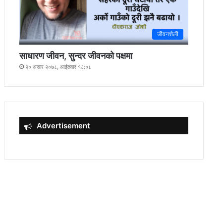
जीवनशैली
साधारण जीवन, सुन्दर जीवनको पक्षमा
२० असार २०७८, आईतवार १८:०८
Advertisement