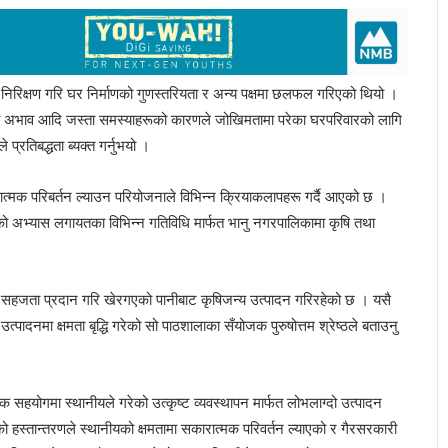
त निरिक्षण गरि घर निर्माणको गुणस्तरियता र अन्य पक्षमा छलफल गरिएको थियो ।
रीको अभाव आदि जस्ता समस्याहरूको कारणले जोखिमतामा परेका घरपरिवारको लागि
रतिबद्धता ब्यक्त गर्नुभयो ।
त्मक परिबर्तन ल्याउन परियोजनाले विभिन्न क्रियाकलापहरू गर्दै आएको छ ।
को अभ्यास लगायतका विभिन्न गतिविधि मार्फत भानु नगरपालिकामा कृषि तथा
ो सहजता प्रदान गरि खेरगएको पानीबाट कृषिजन्य उत्पादन गरिरहेको छ । यसै
दनमा क्षमता बृद्धि गरेको सो पाठशालाका सँयोजक पुरुषोत्तम श्रेष्ठले बताउनु
धिक सहयोगमा स्थानीयले गरेको उत्कृष्ट व्यवस्थापन मार्फत लोभलाग्दो उत्पादन
ो हस्तान्तरणले स्थानीयको क्षमतामा सकारात्मक परिवर्तन ल्याएको र गैरसरकारी