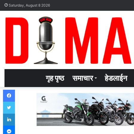
Saturday, August 8 2026
गृह पृष्ठ
समाचार
हेडलाईन
Facebook
Twitter
LinkedIn
Messenger