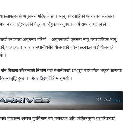
क्रियाकलापहरूको अनुगमन गरिएको छ । भानु नगरपालिका अन्तरगत संचालन
्दराज त्रिपाठीको नेतृत्वमा सँयुक्त अनुगमन कार्य सम्पन्न भएको हो ।
योजनाको स्थलगत अनुगमन गरियो । अनुगमनको क्रममा भानु नगरपालिका भानु
की, पाइपलाइन, धारा र स्थानीयसँग योजनाको बारेमा छलफल गर्दा योजनाले
यो ।
नि बिकास सँरचनाको निर्माण गर्दा स्थानीयको अर्थपूर्ण सहभागिता भएको खण्डमा
ा बृद्धि हुन्छ ।” मेयर त्रिपाठीले भन्नुभयो ।
ले हालसम्म आवास पुनर्निमाण गर्न नसकेका अति जोखिमयुक्त घरपरिवारको