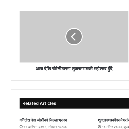
आज देखि खैरेनीटारमा शुक्लागण्डकी महोत्सव हुँदै
Related Articles
काँग्रेस नेता जोशीको जिल्ला भ्रमण
शुक्लागण्डकीका मेयर 
११ आश्विन २०७८, सोमबार १८:३०
१० मंसिर २०७७, बुध