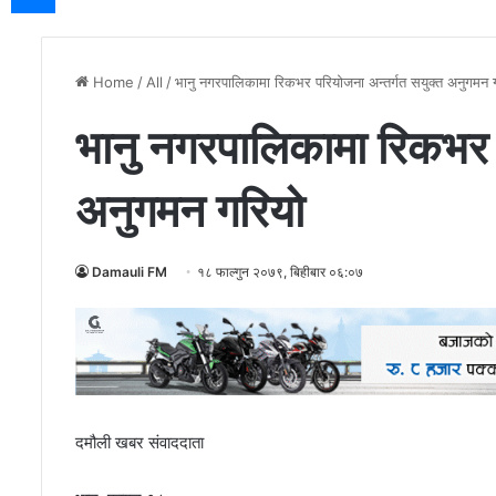
Home
/
All
/
भानु नगरपालिकामा रिकभर परियोजना अन्तर्गत सयुक्त अनुगमन 
भानु नगरपालिकामा रिकभर 
अनुगमन गरियो
Damauli FM
१८ फाल्गुन २०७९, बिहीबार ०६:०७
दमौली खबर संवाददाता