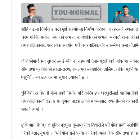
सोहि वडामा निर्मित २ वटा पूर्ण सहयोगमा निर्माण गरिएका घरहरूको स्थलग
चरम गरिबी, पर्याप्त जग्गाको अभाव, कार्यशक्तिको अभाव, भरपर्दो रोजगा
नगरपालिकाबाट आवश्यक सहयोग गर्ने नगरपालिकाकी उप–मेयर उमा गोतामेले प्
जीविकोपार्जनमा सुधार ल्याई योजना सहभागी (लाभग्राही)को जीवनमा सकारा
सीप तथा प्रविधिको हस्तान्तरण, स्थलगत ब्यवहारिक तालिम, नविन प्रविधि
पशुपँक्षीजन्य उत्पादनमा सुधार ल्याएको छ ।
चुँदीबेशी खानेपानी योजनाको निर्माण गरि करिब ४२ घरधुरीलाई खानेपानीक
नगरपालिकाको वडा ४ मा कृषक पाठशालाको माध्यमबाट स्थानीयको तरकारी उत्पा
भएको थियो ।
कृषि ज्ञान केन्द्र तनहुँका प्रमुख कुलप्रसाद तिवारीले परियोजनाको प्रावि
गरेको बताउनुभयो । “परियोजनाले प्रदान गरेको व्यवहारिक सीप तथा ज्ञानक