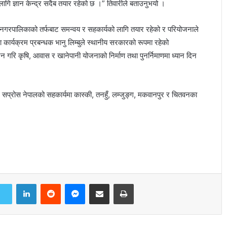
गि ज्ञान केन्द्र सदैब तयार रहेको छ ।” तिवारीले बताउनुभयो ।
गरपालिकाको तर्फबाट समन्वय र सहकार्यको लागि तयार रहेको र परियोजनाले
ा कार्यक्रम प्रबन्धक भानु लिम्बुले स्थानीय सरकारको रूपमा रहेको
गरि कृषि, आवास र खानेपानी योजनाको निर्माण तथा पुनर्निमाणमा ध्यान दिन
्रोस नेपालको सहकार्यमा कास्की, तनहुँ, लम्जुङ्ग, मकवानपुर र चितवनका
LinkedIn
Reddit
Messenger
Share via Email
Print