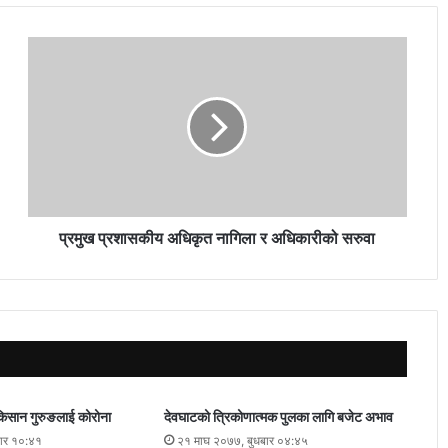
प्रमुख प्रशासकीय अधिकृत नागिला र अधिकारीको सरुवा
किसान गुरुङलाई कोरोना
देवघाटको त्रिकोणात्मक पुलका लागि बजेट अभाव
बार १०:४१
२१ माघ २०७७, बुधबार ०४:४५