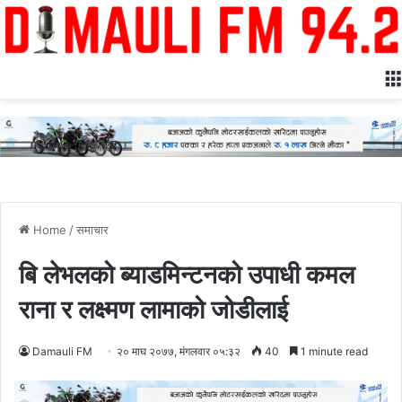
Home
/
समाचार
बि लेभलको ब्याडमिन्टनको उपाधी कमल
राना र लक्ष्मण लामाको जोडीलाई
Damauli FM
२० माघ २०७७, मंगलवार ०५:३२
40
1 minute read