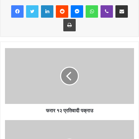
LinkedIn
Reddit
Messenger
WhatsApp
Viber
Share via Email
हजार १ सय ११ रुपैयाँ, पाँच हजार ५ सय ५५ रुपैयाँ र चार हजार रुपैयाँको साथमा
ट्रफी, मेडल र प्रमाणपत्र प्रदान गरियो ।
Print
त्यस्तै महिलातर्फ ४० वर्ष भन्दा माथिका बीच भएको खेलमा बिष्णु थापा र मिलन
रानाको जोडी लाई हराउदै चित्रकला आले र पविता आलेको जोडी प्रथम भएका
छन् । पहिलो र दोस्रो हुनले क्रमश ः तीन हजार तीन सय ३३ रुपैयाँ, दुई हजार
दुई सय २२ रुपैयाँको साथमा ट्रफी, मेडल र प्रमाणपत्र प्रदान गरिएको छ ।
महिलातर्फ ४० बर्ष मुनिको उमेर समुहको प्रतिष्पर्धामा देवी थापा र सनीसरा थापा
पहिलो, सर्मिला थापा र लिला गुरुङ दोस्रो, गंगा राना र सुकु थापा तेस्रो भएका छन्
। उनीहरु क्रमश ः पाँच हजार पाँच सय ५५ रुपैयाँ, तीन हजार तीन सय ३३
रुपैयाँ र एक हजार रुपैयाँ सहित ट्रफी, मेडल र प्रमाणपत्र प्रदान गरिएको छ ।
फरार १२ प्रतिवादी पक्राउ
१३ बर्षमुनीको नव खेलाडीको प्रतिष्पर्धामा संगम आले र सुप्रेश आलेको जोडी
पहिलो र सुप्रिम थापा र प्रजु थापाको जोडी दोस्रो भए । उनीहरु क्रमश ः एक