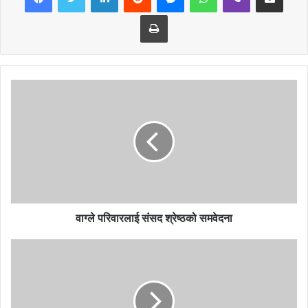
Print
नेपाली कांग्रेस महाधिवेशन प्रतिनिधि एबम नेपाल महिला संघ केन्द्रीय सदस्य
वाग्ले परिवारलाई संसद श्रेष्ठको समवेदना