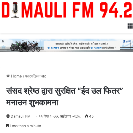
Home
/
पत्रपत्रिकाबाट
संसद श्रेष्ठ द्वारा सुरक्षित “ईद उल फितर”
मनाउन शुभकामना
Damauli FM
११ जेष्ठ २०७७, आईतवार ०९:३८
45
Less than a minute