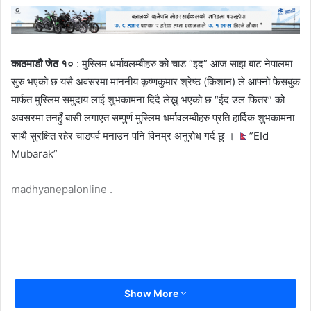
काठमाडौ जेठ १०
: मुस्लिम धर्मावलम्बीहरु को चाड “इद” आज साझ बाट नेपालमा
सुरु भएको छ यसै अवसरमा माननीय कृष्णकुमार श्रेष्ठ (किशान) ले आफ्नो फेसबुक
मार्फत मुस्लिम समुदाय लाई शुभकामना दिदै लेख्नु भएको छ “ईद उल फितर” को
अवसरमा तनहुँ बासी लगाएत सम्पुर्ण मुस्लिम धर्मावलम्बीहरु प्रति हार्दिक शुभकामना
साथै सुरक्षित रहेर चाडपर्व मनाउन पनि विनम्र अनुरोध गर्द छु ।
”EId
Mubarak”
madhyanepalonline .
Show More