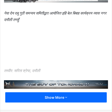
नेवा देय दबु गुठी समन्वय समितीद्धरा आयोजित इहि बेल बिबाह कार्यक्रम व्यास नगर
दमौली तनहुँ
तस्वीर: सरिता श्रेष्ठ, दमौली
Show More