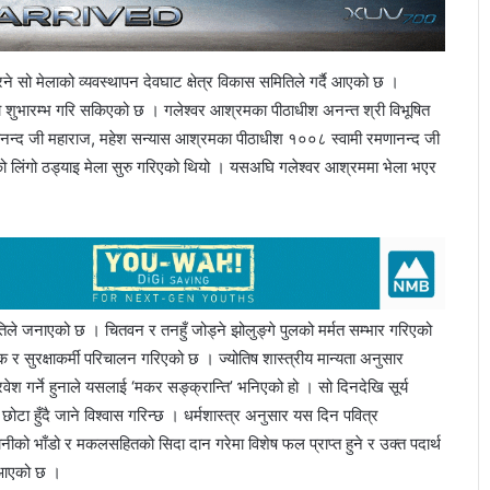
रिने सो मेलाको व्यवस्थापन देवघाट क्षेत्र विकास समितिले गर्दै आएको छ ।
लाको शुभारम्भ गरि सकिएको छ । गलेश्वर आश्रमका पीठाधीश अनन्त श्री विभूषित
नानन्द जी महाराज, महेश सन्यास आश्रमका पीठाधीश १००८ स्वामी रमणानन्द जी
को लिंगो ठड्याइ मेला सुरु गरिएको थियो । यसअघि गलेश्वर आश्रममा भेला भएर
िले जनाएको छ । चितवन र तनहुँ जोड्ने झोलुङ्गे पुलको मर्मत सम्भार गरिएको
 सुरक्षाकर्मी परिचालन गरिएको छ । ज्योतिष शास्त्रीय मान्यता अनुसार
वेश गर्ने हुनाले यसलाई ‘मकर सङ्क्रान्ति’ भनिएको हो । सो दिनदेखि सूर्य
ात छोटा हुँदै जाने विश्वास गरिन्छ । धर्मशास्त्र अनुसार यस दिन पवित्र
ानीको भाँडो र मकलसहितको सिदा दान गरेमा विशेष फल प्राप्त हुने र उक्त पदार्थ
ि आएको छ ।