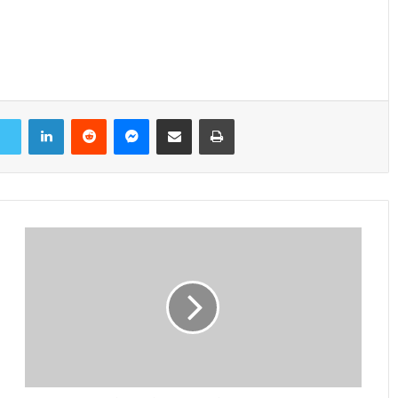
LinkedIn
Reddit
Messenger
Share via Email
Print