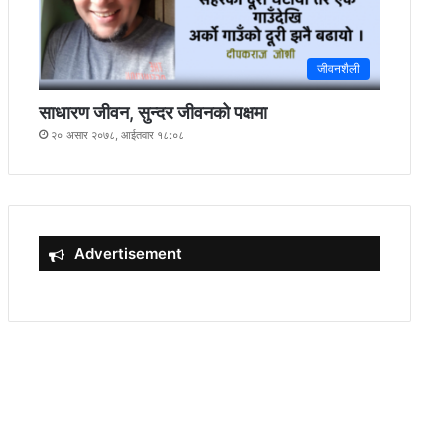
जीवनशैली
साधारण जीवन, सुन्दर जीवनको पक्षमा
२० असार २०७८, आईतवार १८:०८
Advertisement