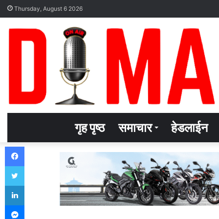
Thursday, August 6 2026
गृह पृष्ठ
समाचार
हेडलाईन
Facebook
Twitter
LinkedIn
Messenger