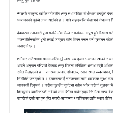
तनहुँ, पुस ३० गते
नेपालकै उत्कृष्ट धार्मिक पर्यटकीय क्षेत्र तथा पवित्र तीर्थस्थल तनहुँको 
भक्तजनको घुईचो लाग्न थालेको छ । माघे सङ्क्रान्ति मेला भर्न नेपालक
देवघाटमा स्नानगरी पूजा गर्नाले मोक्ष मिल्ने र मनोकामना पूरा हुने विश
भजनकीर्तनसहित धुनी लगाई जाग्राम बसेर विहान स्नान गर्ने प्रचलन रहेक
जनाएको छ ।
शनिबार रातिसम्ममा धाममा करिब दुई लाख ५० हजार भक्तजन आउने र आईब
आउने अनुमान गरिएको देवघाट क्षेत्र विकास समितिका अध्यक्ष बद्री अधि
समेत मिलाइएको छ । स्वास्थ्य उपचार, शौचालय, स्नान स्थल व्यवस्थापन, विद
सिमितिले जनाएको छ । झक्तजनलाई सहजताका लागि आवश्यक सुरक्षा व्यवस्थ
जानकारी दिनुभयो । नदीमा नुहाउँदा दुर्घटना नहोस भनेर नदीको नुहाउन मि
त्रिशूली र कालीगण्डकी नदीको संगम बेणीमा माघेसङ्क्रान्ति मेला लाग्छ
सवारीको ठूलो चाप हुने हुँदा सवारी आवागमन र पार्किङका लागि स्थान तोके