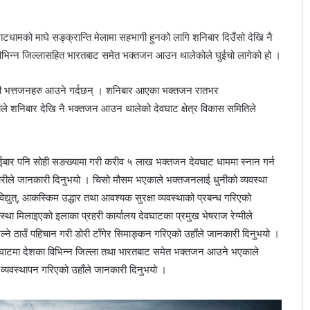
देवघाटधामको माघे सङ्क्रान्ति मेलामा सहभागी हुनको लागि शनिबार दिउँसो देखि नै
ा विभिन्न जिल्लासहित भारतबाट समेत भक्तजन आउन थालेकोले घुईचो लागेको हो ।
्वास गरी भत्तजनहरु आउने गर्दछन् । शनिबार आएका भक्तजन रातभर
ोले शनिबार देखि नै भक्तजन आउन थालेको देवघाट क्षेत्र विकास समितिले
ार पनि सोही सङख्यामा गरी करीव ५ लाख भक्तजन देवघाट धाममा स्नान गर्न
कारीले जानकारी दिनुभयो । चिसो मौसम भएकाले भक्तजनलाई धुनीको व्यवस्था
्युत्, आकस्किम उद्धार तथा आवश्यक सुरक्षा व्यवस्थाको प्रबन्ध गरिएको
ा मिलाइएको इलाका प्रहरी कार्यालय देवघाटका प्रमुख भेषराज रेग्मीले
ल्ने ठाउँ पहिचान गरी डोरी टाँगेर सिमाङ्कन गरिएको उहाँले जानकारी दिनुभयो ।
 देवघाटमा देशका विभिन्न जिल्ला तथा भारतबाट समेत भक्तजन आउने भएकाले
र व्यवस्थापन गरिएको उहाँले जानकारी दिनुभयो ।