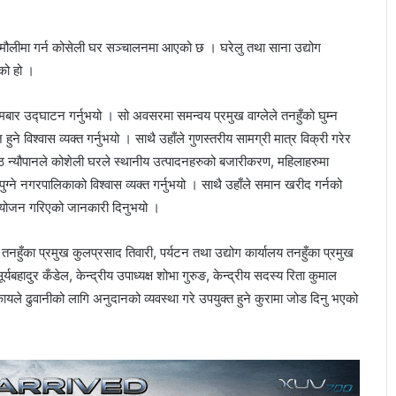
दमौलीमा गर्न कोसेली घर सञ्चालनमा आएको छ । घरेलु तथा साना उद्योग
एको हो ।
मबार उद्घाटन गर्नुभयो । सो अवसरमा समन्वय प्रमुख वाग्लेले तनहुँको घुम्न
विश्वास व्यक्त गर्नुभयो । साथै उहाँले गुणस्तरीय सामग्री मात्र विक्री गरेर
ष्ठ न्यौपानले कोशेली घरले स्थानीय उत्पादनहरुको बजारीकरण, महिलाहरुमा
ने नगरपालिकाको विश्वास व्यक्त गर्नुभयो । साथै उहाँले समान खरीद गर्नको
नियोजन गरिएको जानकारी दिनुभयो ।
र तनहुँका प्रमुख कुलप्रसाद तिवारी, पर्यटन तथा उद्योग कार्यालय तनहुँका प्रमुख
्यबहादुर कँडेल, केन्द्रीय उपाध्यक्ष शोभा गुरुङ, केन्द्रीय सदस्य रिता कुमाल
े ढुवानीको लागि अनुदानको व्यवस्था गरे उपयुक्त हुने कुरामा जोड दिनु भएको