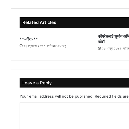
Related Articles
काँग्रेसलाई सुर्धान अ
**-गीत-**
जोशी
१६ श्रावण २०७८, शनिबार ०४:५३
२० भाद्र २०७९, सोम
Leave a Reply
Your email address will not be published.
Required fields a
C
o
m