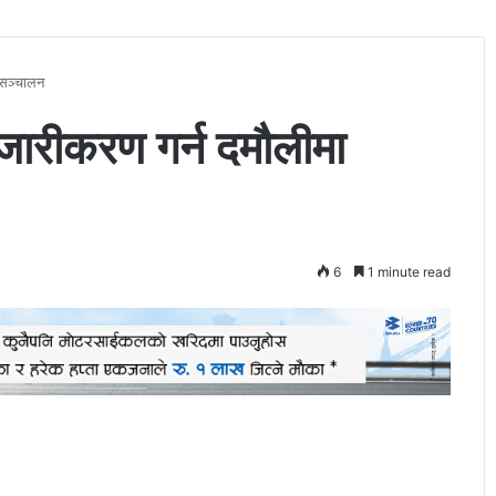
 सञ्चालन
बजारीकरण गर्न दमौलीमा
6
1 minute read