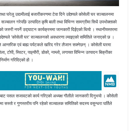
ु तथा घरेलु उद्यमीलाई बजारीकरणमा टेवा दिने उद्देश्यले कोसेली घर सञ्चालनमा
सञ्चालन गरेपछि उत्पादित कृषि बाली तथा विभिन्न सामग्रीमा सिधै उपभोक्ताको
ौलियाको जरुरी नपर्ने उद्घाटन कार्यक्रममा जानकारी दिईएको थियो । स्थानीयस्तरमा
ने उद्देश्यले ‘कोसेली घर’ सञ्चालनको अवधारणा ल्याइएको समितिले जनाएको छ ।
े आन्तरिक एवं बाह्य पर्यटकले खरिद गरेर लैजान सक्नेछन् । कोसेली घरमा
ोला, टोपी, स्विटर, पछ्यौरी, डोको, नाम्लो, लगायत विभिन्न उत्पादन बिक्रीका
निर्माण गरिदिएको हो ।
खबाट पसल सजावटको कार्य गरिएको अध्यक्ष गौलीले जानकारी दिनुभयो । कोेसेली
यमा सस्तो र गुणस्तरीय पनि रहेको सञ्चालक समितिको सदस्य वसुन्धरा घर्तिले