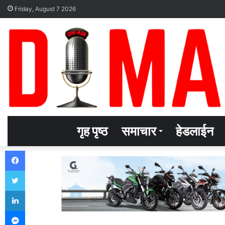
Friday, August 7 2026
गृह पृष्ठ
समाचार
हेडलाईन
Facebook
Twitter
LinkedIn
Messenger