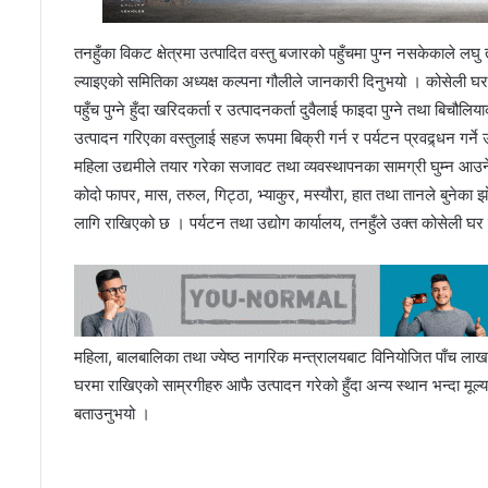
तनहुँका विकट क्षेत्रमा उत्पादित वस्तु बजारको पहुँचमा पुग्न नसकेकाले लघ
ल्याइएको समितिका अध्यक्ष कल्पना गौलीले जानकारी दिनुभयो । कोसेली घर 
पहुँच पुग्ने हुँदा खरिदकर्ता र उत्पादनकर्ता दुवैलाई फाइदा पुग्ने तथा बिच
उत्पादन गरिएका वस्तुलाई सहज रूपमा बिक्री गर्न र पर्यटन प्रवद्र्धन गर्
महिला उद्यमीले तयार गरेका सजावट तथा व्यवस्थापनका सामग्री घुम्न आउन
कोदो फापर, मास, तरुल, गिट्ठा, भ्याकुर, मस्यौरा, हात तथा तानले बुनेका झ
लागि राखिएको छ । पर्यटन तथा उद्योग कार्यालय, तनहुँले उक्त कोसेली घर 
महिला, बालबालिका तथा ज्येष्ठ नागरिक मन्त्रालयबाट विनियोजित पाँच ला
घरमा राखिएको साम्रगीहरु आफै उत्पादन गरेको हुँदा अन्य स्थान भन्दा मूल्
बताउनुभयो ।