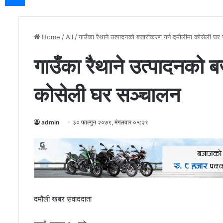
Home
/
All
/
गाउँका रैथाने उत्पादनको बजारीकरण गर्न दमौलीमा कोसेली घर
गाउँका रैथाने उत्पादनको 
कोसेली घर सञ्चालन
admin
३० फाल्गुन २०७९, मंगलवार ०५:२९
दमौली खबर संवाददाता