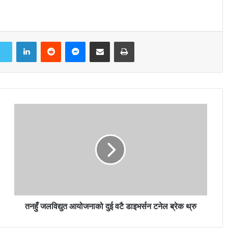
LinkedIn
Reddit
Messenger
Share via Email
Print
तनहुँ जलविद्युत आयोजनाको दुई वटै डाइभर्सन टनेल ब्रेक थ्रु