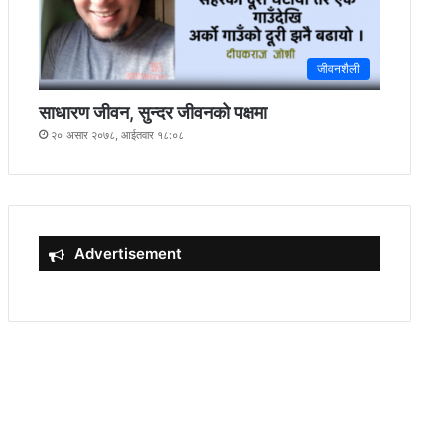
जीवनशैली
साधारण जीवन, सुन्दर जीवनको पक्षमा
२० असार २०७८, आईतवार १८:०८
Advertisement