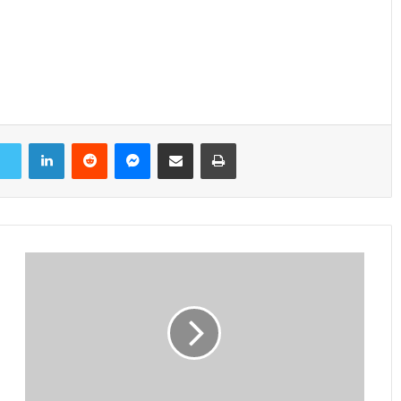
LinkedIn
Reddit
Messenger
Share via Email
Print