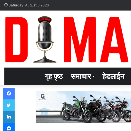
Saturday, August 8 2026
गृह पृष्ठ
समाचार
हेडलाईन
Facebook
Twitter
LinkedIn
Messenger