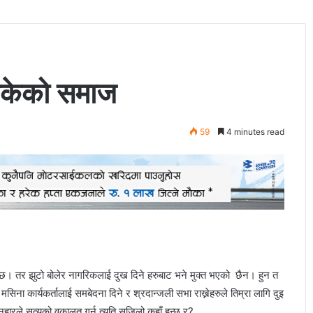
नसकेको समाज
59
4 minutes read
 छ। तर झुटो बोलेर नागरिकलाई दुख दिने हरुबाट भने मुक्त भएको छैन। हुन त
 मसिना कार्यकर्तालाई समबेदना दिने र श्रदान्जली सभा राख्नेहरुले तिम्रा लागि दुइ
नुहारले सत्यको वकालत गर्न त्यति सजिलो कहाँ हुन्छ र?