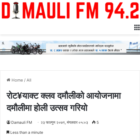
Home
/
All
रोट¥याक्ट क्लव दमौलीको आयोजनामा
दमौलीमा होली उत्सव गरियो
Damauli FM
२३ फाल्गुन २०७९, मंगलवार ०५:०३
5
Less than a minute