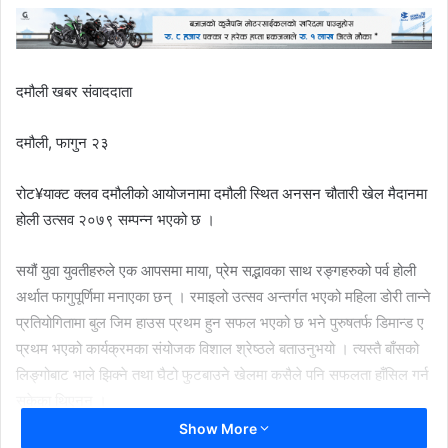
दमौली खबर संवाददाता
दमौली, फागुन २३
रोट¥याक्ट क्लव दमौलीको आयोजनामा दमौली स्थित अनसन चौतारी खेल मैदानमा
होली उत्सव २०७९ सम्पन्न भएको छ ।
सयौं युवा युवतीहरुले एक आपसमा माया, प्रेम सद्भावका साथ रङ्गहरुको पर्व होली
अर्थात फागुपूर्णिमा मनाएका छन् । रमाइलो उत्सव अन्तर्गत भएको महिला डोरी तान्ने
प्रतियोगितामा बुल जिम हाउस प्रथम हुन सफल भएको छ भने पुरुषतर्फ डिमान्ड ए
प्रथम भएको कार्यक्रमका संयोजक विशाल श्रेष्ठले बताउनुभयो । त्यस्तै बाँसको
लिङ्गोबाट भाले झिक्ने तथा घैटो फुटबाउने खेलमा कसैले पनि सफलता हाँसिल गर्न
सकेका थिएनन् ।
Show More