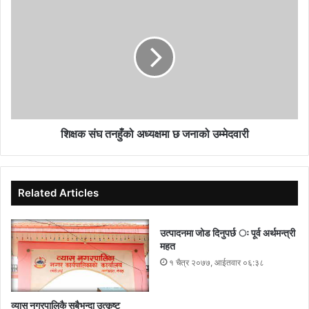
शिक्षक संघ तनहुँको अध्यक्षमा छ जनाको उम्मेदवारी
Related Articles
उत्पादनमा जोड दिनुपर्छ ः पूर्व अर्थमन्त्री
महत
१ चैत्र २०७७, आईतवार ०६:३८
व्यास नगरपालिकै सबैभन्दा उत्कृष्ट