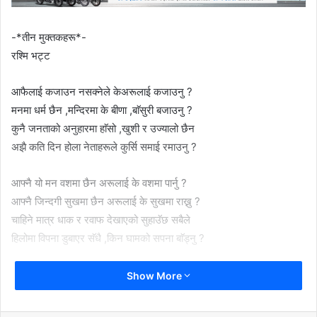
-*तीन मुक्तकहरू*-
रश्मि भट्ट
आफैलाई कजाउन नसक्नेले केअरूलाई कजाउनु ?
मनमा धर्म छैन ,मन्दिरमा के बीणा ,बाॅसुरी बजाउनु ?
कुनै जनताको अनुहारमा हाॅसो ,खुशी र उज्यालो छैन
अझै कति दिन होला नेताहरूले कुर्सि समाई रमाउनु ?
आफ्नै यो मन वशमा छैन अरूलाई के वशमा पार्नु ?
आफ्नै जिन्दगी सुखमा छैन अरूलाई के सुखमा राख्नु ?
चाहिने मात्र धाक र रवाफ देखाएको सुहाउॅछ सबैले
हिलोमा विपना डुबाएर सॅधै ,किन घामको सपना बाॅड्नु ?
रातमा कसैको नीद छैन ,दिनमा कसैको चैन छैन
Show More
निर्धोको लागि कहिल्यै देशमा कानुन र ऐन छैन
बिजुली छ ,सोलार,छ जेनेरेटर छ तिम्रो घरमा आहा!