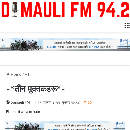
Home
/
All
-*तीन मुक्तकहरू*-
Damauli FM
१९ फाल्गुन २०७७, बुधबार १३:५४
53
Less than a minute