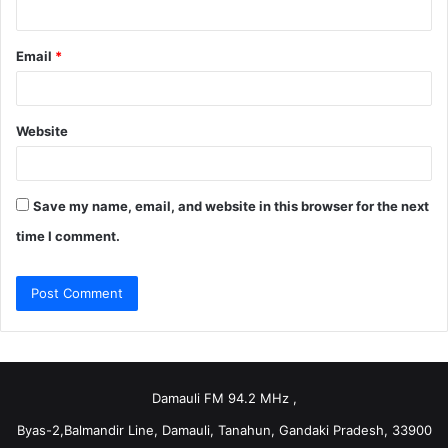
Email
*
Website
Save my name, email, and website in this browser for the next
time I comment.
Damauli FM 94.2 MHz ,
Byas-2,Balmandir Line, Damauli, Tanahun, Gandaki Pradesh, 33900