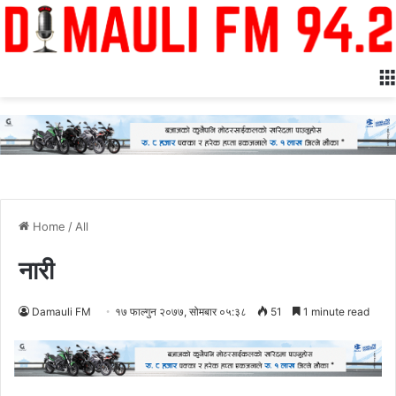
Home
/
All
नारी
Damauli FM
१७ फाल्गुन २०७७, सोमबार ०५:३८
51
1 minute read