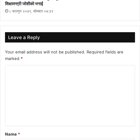
शिक्षामन्त्री जोशीको भनाई
८ फाल्गुन २०७९, सोमबार ०७:३९
Leave a Reply
Your email address will not be published.
Required fields are
marked
*
C
o
m
m
e
n
t
Name
*
*