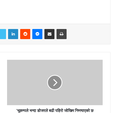
LinkedIn
Reddit
Messenger
Share via Email
Print
‘भूकम्पले भन्दा डोजरले बढी पहिरो जोखिम निम्त्याएको छ