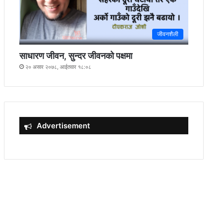
जीवनशैली
साधारण जीवन, सुन्दर जीवनको पक्षमा
२० असार २०७८, आईतवार १८:०८
Advertisement