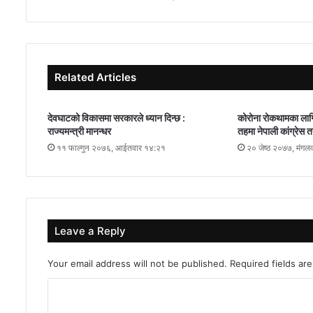
Related Articles
देवघाटको विकासमा सरकारले ध्यान दिन्छ :
कोरोना रोकथामका लागि
राज्यमन्त्री मानन्धर
तहमा नेपाली कांग्रेस 
११ फाल्गुन २०७६, आईतवार १४:२१
२० जेष्ठ २०७७, मंगल
Leave a Reply
Your email address will not be published.
Required fields a
C
o