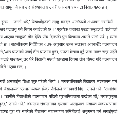
्र्तगत सामुदायिक ७५ र संस्थागत ४५ गरी एक सय २० वटा विद्यालयहरु छन् ।
छ । उनले थपे,’ विद्यार्थीहरुको समूह बनाएर आलोपालो अध्यापन गराउँछौं ।
खेर पढाउनु पर्ने नियम बनाईएको छ ।’ प्रत्येक कक्षाका एउटा समूहलाई पालैपालो
य आएका समूहको तीन देखि पाँच दिनपछि पुन विद्यालय आउने पालो पर्छ । व्यास
रेको छ ।सहजीकरण निर्देशिका ०७७ अनुसार उच्च सर्तकता अपनाउँदै पठनपाठन
ने,‘आठ घण्टाको पढाई तीन घण्टामा हुन्छ, एउटा बेन्चमा दुई जना मात्र राख्न पाईने
यमित पढाई पाउन्छन् तर धेरै विद्यार्थी भएको खण्डामा दिनमा तीन सिफ्ट गरि पठनपाठन
ता दिने भएका छन् ।
त्तै अनलाईन शिक्षा सुरु गरेको थियो । नगरपालिकाले विद्यालय सञ्चालन गर्न
ो विद्यालयका प्रधानध्यापक ईन्द्र पौडेलले जानकारी दिए , उनले भने, ‘समितिमा
हामीले विद्यार्थीको पठनपाठन पहिलो प्राथमिकतामा राखेका छौं,’ नगरप्रमुख
ु हुन्छ,’ उनले भने,’ विद्यालय संचालनका क्रममा असहजता लगायत व्यवस्थापनमा
मापदण्ड पूरा गरे नगरेको विद्यालय व्यवस्थापन समितिलाई अनुगमन गर्न लगाईएको