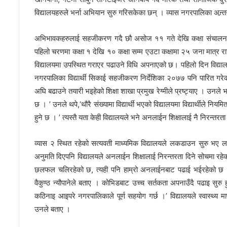
विद्यालयहरुले भर्ना अभियान सुरु गरिसकेका छन् । व्यास नगरपालिका अन
अभिभावकहरुलाई सहजीकरण गदै छौ असोज ११ गते देखि कक्षा संचालन हुन्
पहिलो चरणमा कक्षा १ देखि १० कक्षा सम्म एउटा कक्षामा २५ जना मात्र रा
विद्यालयमा उपस्थित गराएर पढाउने विधि अपनाएको छ। पहिलो दिन विद्याल
नगरपालिका विद्यार्थी सिकाई सहजीकरण निर्देशिका २०७७ पनि पारित ग
अघि बढाउने तयारी भइहेको शिक्षा शाखा प्रमुख रेग्मीले प्रष्ट्याए । उनले भ
छ । ’ उनले थपे,‘थौरै संख्यामा विद्यार्थी भएको विद्यालयमा विद्यार्थीले नि
हुने छ । ’ त्यस्तै यता केही विद्यालयले भने अनलाईन शिक्षालाई नै निरन्तर
व्यास २ स्थित रहेको सत्यवती माध्यमिक विद्यालयले लकडाउन सुरु भए लग
अनुमति दिएपनि विद्यालयले अनलाईन शिक्षालाई निरन्तरता दिने सोचमा रहेक
छलफल चलिरहेको छ, त्यही पनि हाम्रो अनलाईनबाट पढाई भईरहेको छ । ’’
वैकुण्ठ न्यौपानेले बताए । कोभिडबाट उच्च सर्तकता अपनाउँदै पढाइ सुर
कठिनाइ आइपरे नगरपालिकाले पूर्ण सहयोग गर्छ ।’ विद्यालयले स्वास्थ्य 
उनले बताए ।