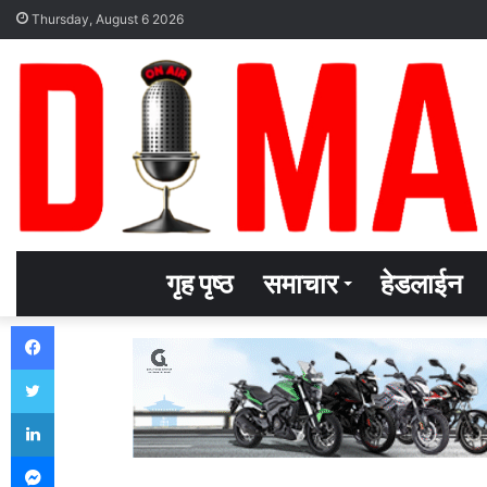
Thursday, August 6 2026
गृह पृष्ठ
समाचार
हेडलाईन
Facebook
Twitter
LinkedIn
Messenger