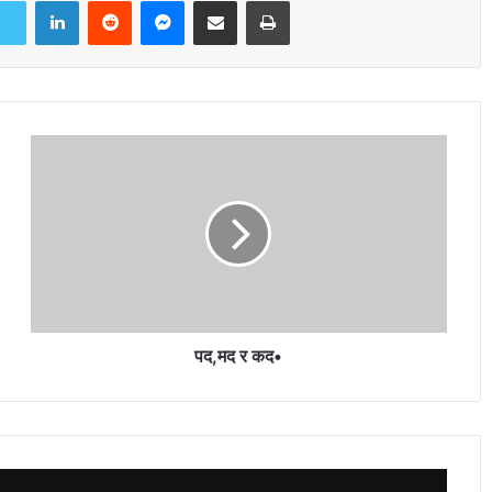
पद,मद र कद•