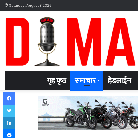
Saturday, August 8 2026
गृह पृष्ठ
समाचार
हेडलाईन
Facebook
Twitter
LinkedIn
Messenger