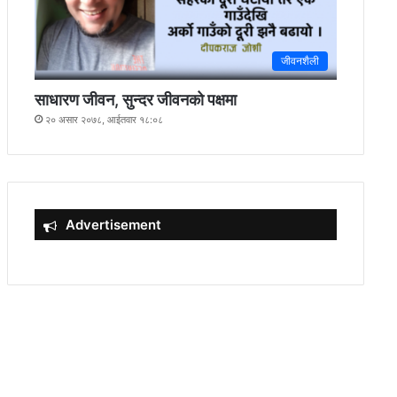
जीवनशैली
साधारण जीवन, सुन्दर जीवनको पक्षमा
२० असार २०७८, आईतवार १८:०८
Advertisement