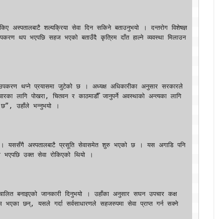
उपकरण थप भएपछि सहज भएको बताउँदै कृत्रिम दाँत हाल्ने व्यवस्था मिलाउन 
ा लागि पोखरा, चितवन र काठमाडौँ जानुपर्ने अवस्थाको अन्त्यका लागि 
”, उहाँले भन्नुभयो ।

ुवा भएपछि उक्त सेवा रोकिएको थियो ।

एका छन्, यसले गर्दा सर्वसाधारणले सहजरुपमा सेवा प्राप्त गर्न सक्ने 