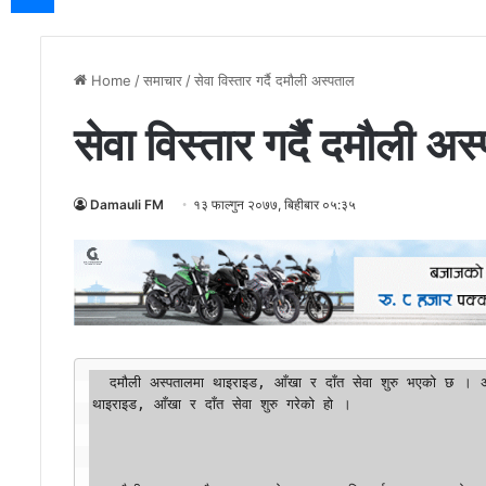
Home
/
समाचार
/
सेवा विस्तार गर्दै दमौली अस्पताल
सेवा विस्तार गर्दै दमौली अ
Damauli FM
१३ फाल्गुन २०७७, बिहीबार ०५:३५
  दमौली अस्पतालमा थाइराइड, आँखा र दाँत सेवा शुरु भएको छ । अस्पताललाई व्यवस्थित एवं अत्याधुनिक बनाउने प्रयासस्वरुप अस्पतालले 
थाइराइड, आँखा र दाँत सेवा शुरु गरेको हो ।
