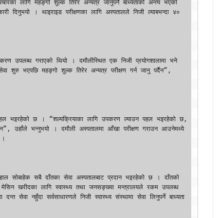
कारी दिनुभयो । थाइराइड परीक्षणका लागि अस्पतालले निजी ल्याबभन्दा ४० 
ा शुरु भएपछि महङ्गो शुल्क तिरेर अन्यत्र परीक्षण गर्न जानु पर्दैन”, 
्दैन”, उहाँले भन्नुभयो । दमौली अस्पतालमा आँखा परीक्षण गराउन आउनेमध्ये 
।

सिन खरीदका लागि स्वास्थ्य तथा जनसङ्ख्या मन्त्रालयले रकम उपलब्ध 
ेवा नहुँदा सर्वसाधारणले निजी स्वास्थ्य संस्थामा सेवा लिनुपर्ने बाध्यता 