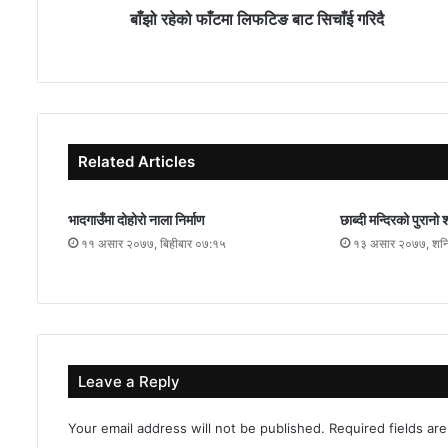
बाँझो रहेको फाँटमा लिफटिङ बाट सिचाँई गरिदै
Related Articles
भादगाउँमा दोहोरो नाला निर्माण
छाब्दी मन्दिरको पुरानो
११ असार २०७७, बिहीबार ०७:१५
१३ असार २०७७, शन
Leave a Reply
Your email address will not be published.
Required fields a