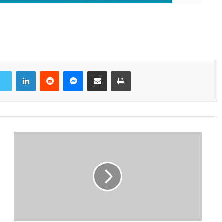
LinkedIn
Reddit
Messenger
Share via Email
Print