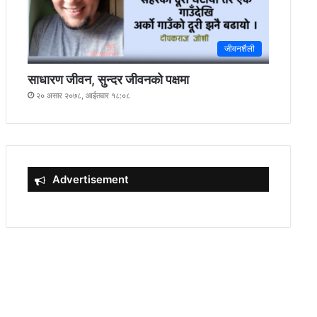
जीवनशैली
साधारण जीवन, सुन्दर जीवनको पक्षमा
२० असार २०७८, आईतवार १८:०८
Advertisement