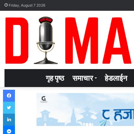
Friday, August 7 2026
गृह पृष्ठ
समाचार
हेडलाईन
Facebook
Twitter
LinkedIn
Messenger