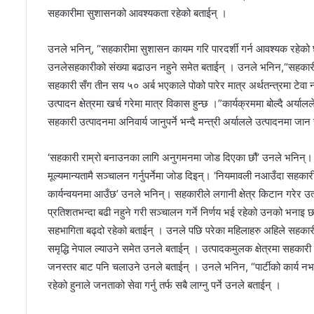
सहकारीमा सुशासनको आवश्यकता रहेको बताईन् ।
उनले भनिन्, “सहकारीमा सुशासन कायम गरि पारदर्शी गर्न आवश्यक रहेको 
उनलेसहकारीको संख्या बढाउन नहुने समेत बताईन् । उनले भनिन,“सहकारीको 
सहकारी सँग तीन सय ५० अर्ब भएकाले पोको पारेर मात्र अर्थतन्त्रमा टेवा न
उत्पादन क्षेत्रमा खर्च गरेमा मात्र विकास हुन्छ ।”कार्यक्रममा बोल्दै अर्य
सहकारी उत्पादनमा अनिवार्य जानुपर्ने भन्दै मन्त्री अर्यालले उत्पादनम
‘सहकारी राम्रो बनाउनका लागि अनुगमनमा जोड दिएका छौं’ उनले भनिन्। स
मूल्यमान्यतामै सञ्चालन गर्नुपर्नेमा जोड दिइन्। ‘नियमावली नआउँदा सहका
कार्यन्वयनमा आउँछ’ उनले भनिन्। सहकारीले लगानी क्षेत्र किटान गरेर 
प्रतिशतभन्दा बढी नहुने गरी सञ्चालन गर्ने निर्णय भई रहेको उनको भनाइ छ।
सहभागिता बढ्दो रहेको बताईन् । उनले पछि परेका महिलाहरु अहिले सहका
समृद्धि नेपाल ल्याउने समेत उनले बताईन् । उत्पादकमुलक क्षेत्रमा सहकार
जनस्तर बाट पनि चलाउने उनले बताईन् । उनले भनिन, “पार्टीको कार्य नभ
रहेको हुनाले जनताको सेवा गर्नु तर्फ सबै लाग्नु पर्ने उनले बताईन् ।