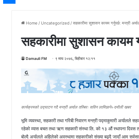
Home
/
Uncategorized
/
सहकारीमा सुशासन कायम गर्नुपर्छ: मन्त्री अर्या
सहकारीमा सुशासन कायम गर्नु
Damauli FM
९ माघ २०७६, बिहीबार १२:११
कार्यक्रमको उद्घाटन गदै मन्त्री अर्याल तस्बिरः सविन लामिछाने÷दमौली खबर
भूमि व्यवस्था, सहकारी तथा गरिबी निवारण मन्त्री पद्माकुमारी अर्यालले स
रहेको व्यास बचत तथा ऋण सहकारी संस्था लि. को १३ औं स्थापना दिवस तथ
बोल्दै अर्यालले अहिलेको अवस्थामा सहकारीको संख्या बढ्दै जादाँ आम सर्व