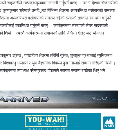
सिग्देलले सहकारीले उत्पादकमुलकमा लगानी गर्नुपर्ने बताए । उनले देशमा रोजगारीको
 सांसद कृष्णकुमार श्रेष्ठले तनहँुको विभिन्न क्षेत्रमा अव्यवस्थित बसोबारको समस्या
ेत्रमा अव्यवस्थित बसोबासको समस्या रहेको त्यसको तत्काल समधान गर्नुपर्ने
ारीलाई व्यवस्थित गर्नुपर्ने बताए । कार्यक्रममा संस्थाको सेयर सदस्यको
ियो । त्यस्तै कार्यक्रममा समाजको लागि विभिन्न क्षेत्र बाट योगदान
ेवकुमार श्रेष्ठ , पर्यटकिय क्षेत्रमा हरिसिं गुरुङ, छुवाछुत प्रथालाई न्युनिकरण
र विश्वबन्धु भण्डारी र युवा वैज्ञानीक विकल्प ढुङगनालाई सम्मान गरिएको थियो ।
्यक्रममा उपाध्यक्ष प्रेमप्रसाद पौडलले स्वागत मन्तव्य राखेका थिए भने