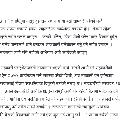
छ । ” तनहँुमा मात्र दुई सय पचास भन्दा बढी सहकारी रहेको भन्दै
संख्या बढाउने होईन, सहकारीको कार्यक्षेत्र बढाउने हो।” देशमा रहेको
पुग्ने समेत उनले बताइन । उनले भनिन्, “पैसा पोको पारेर मात्र विकास हुदैन्,
ालले गरिब मान्छेलाई धनि बनाउन सहरकारी परिचालन गर्नु पर्ने समेत बताईन् ।
ा जान सहजका लागि पनि मर्जको अभियान अघि सारिएको बताइन्।
हकारी प्राइभेटजस्तो सञ्चालन भएको भन्दै मन्त्री आर्यालले सहकारीको
री ऐन २०७४ कार्यन्वयन गर्न समस्या परेको थियो, अब सहकारी ऐन पूर्णरुपमा
उत्पादनलाई विशेष प्राथमिकता दिनुपर्ने उनको भनाइ छ। सहकारीको ब्याजदर १६
 उनले सहकारीले आर्थीक क्षेत्रमा राम्रो कार्य गरि रहेको बेलामा महिलाहरुको
रीको लगानीमा ६१ प्रतिशत महिलाको सहभागीता रहेको बताईन् । सहकारी मार्फत
ी जोडिनु पर्ने समेत उनले बताईन् । सरकारले चलाएको समृद्धिको अभियान
नि देशको विकासको लागि सबै एक जुट भई लाग्नु पर्छ । ” जनता सबैको साझा