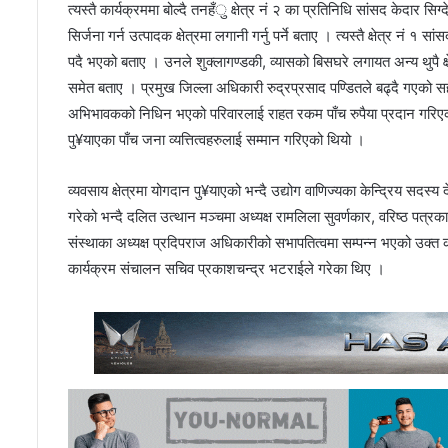
त्यस्तै कार्यक्रममा बोल्दै तनहँु क्षेत्र नं २ का प्रतिनिधि सांसद केदार 
सिर्जना गर्न उत्पादक क्षेत्रमा लगानी गर्नु पर्ने बताए । त्यस्तै क्षेत्र नं १
पदै भएको बताए । उनले शुक्लागण्डकी, व्यासको बिसघरे लगायत अन्य थुपै क्ष
समेत बताए । प्रमुख जिल्ला अधिकारी रुद्रप्रसाद पण्डितले बढ्दै गएको सहक
अभिभावकको निधिन भएको परिवारलाई राहत रकम पाँच रुपैया प्रदान गरिएको थ
पु¥याएका पाँच जना व्यत्तित्वहरुलाई सम्मान गरिएको थियो ।
व्यवसाय क्षेत्रमा योगदान पु¥याएको भन्दै उद्योग वाणिज्यका केन्द्रिय सदस्य द
गरेको भन्दै दलित उत्थान मञ्चमा अध्यक्ष रामलिला सुवर्णकार, वरिष्ठ पत्रका
संस्थाका अध्यक्ष प्रदिपराज अधिकारीको सभापतित्वमा सम्पन्न भएको उक्त कार
कार्यक्रम संचालन सचिव प्रकाशचन्द्र भटराईले गरेका थिए ।