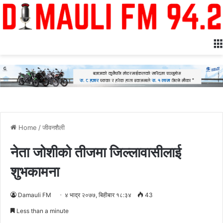
Home
/
जीवनशैली
नेता जोशीको तीजमा जिल्लावासीलाई
शुभकामना
Damauli FM
४ भाद्र २०७७, बिहीबार १८:३४
43
Less than a minute