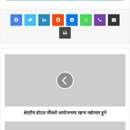
सचिब दघिराज धिमिरेले बताए ।
LinkedIn
Reddit
Messenger
WhatsApp
Viber
Share via Email
Print
क्षेत्रीय होटल सँघको आयोजनामा खाना महोत्सव हुने